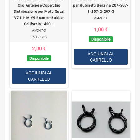
Olio Anteriore Coperchio
per Rubinetti Benzina 207-207-
Distribuzione per Moto Guzzi
1-207-2-207-3
V7 III-IV V9 Roamer-Bobber
AM207-0
California 1400 1
1,00 €
AM347-3
CM226902
Disponibile
2,00 €
AGGIUNGI AL
Disponibile
CARRELLO
AGGIUNGI AL
CARRELLO