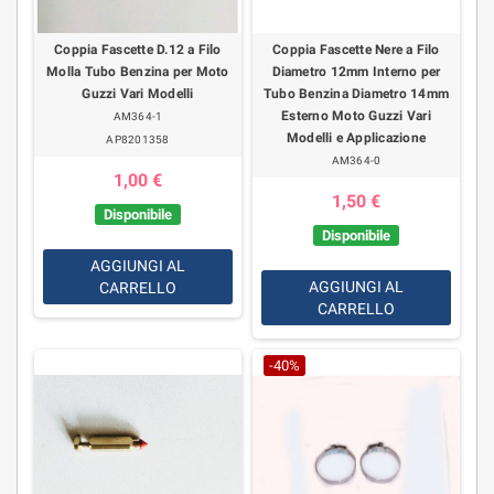
Coppia Fascette D.12 a Filo
Coppia Fascette Nere a Filo
Molla Tubo Benzina per Moto
Diametro 12mm Interno per
Guzzi Vari Modelli
Tubo Benzina Diametro 14mm
Esterno Moto Guzzi Vari
AM364-1
Modelli e Applicazione
AP8201358
AM364-0
1,00 €
1,50 €
Disponibile
Disponibile
AGGIUNGI AL
AGGIUNGI AL
CARRELLO
CARRELLO
-40%