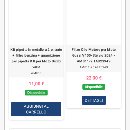
Kit pipetta in metallo a 2 entrate
Filtro Olio Motore per Moto
+ filtro benzina + guarnizione
Guzzi V100-Stelvio 2024 -
per pipetta D.8 per Moto Guzzi
AM011-2 1A023949
varie
AM011-2 1A023949
AM065
22,00 €
11,00 €
Disponibile
Disponibile
DETTAGLI
AGGIUNGI AL
CARRELLO