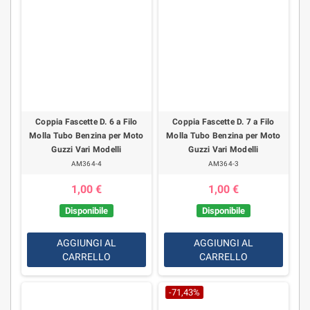
Coppia Fascette D. 6 a Filo
Coppia Fascette D. 7 a Filo
Molla Tubo Benzina per Moto
Molla Tubo Benzina per Moto
Guzzi Vari Modelli
Guzzi Vari Modelli
AM364-4
AM364-3
1,00 €
1,00 €
Disponibile
Disponibile
AGGIUNGI AL
AGGIUNGI AL
CARRELLO
CARRELLO
-71,43%