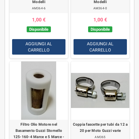
Modelli
Modelli
AM364-6
AM364-0
1,00 €
1,00 €
Disponibile
Disponibile
AGGIUNGI AL
AGGIUNGI AL
CARRELLO
CARRELLO
Filtro Olio Motore nel
Coppia fascette per tubi da 12 a
Basamento Guzzi Stornello
20 per Moto Guzzi varie
125-160-4 Marce e 5 Marce -
AM365