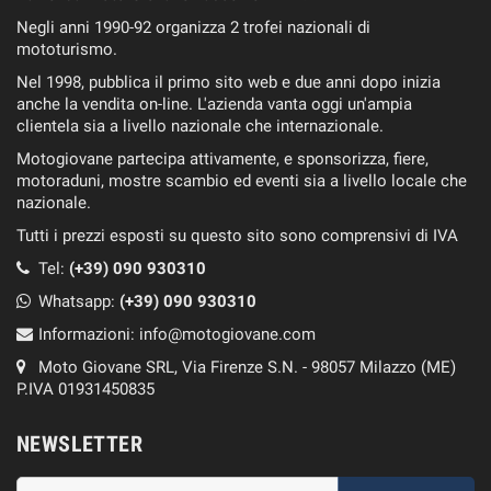
Negli anni 1990-92 organizza 2 trofei nazionali di
mototurismo.
Nel 1998, pubblica il primo sito web e due anni dopo inizia
anche la vendita on-line. L'azienda vanta oggi un'ampia
clientela sia a livello nazionale che internazionale.
Motogiovane partecipa attivamente, e sponsorizza, fiere,
motoraduni, mostre scambio ed eventi sia a livello locale che
nazionale.
Tutti i prezzi esposti su questo sito sono comprensivi di IVA
Tel:
(+39) 090 930310
Whatsapp:
(+39)
090 930310
Informazioni:
info@motogiovane.com
Moto Giovane SRL, Via Firenze S.N. - 98057 Milazzo (ME)
P.IVA 01931450835
NEWSLETTER