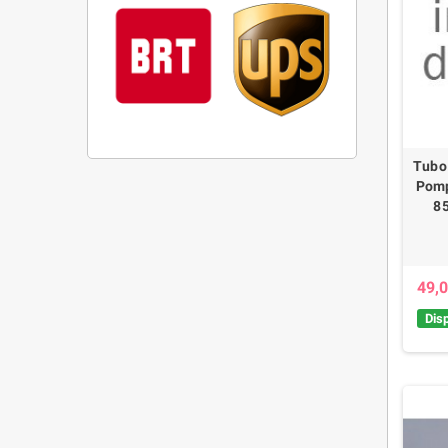
Tubo 
Pomp
85
49,0
Disp