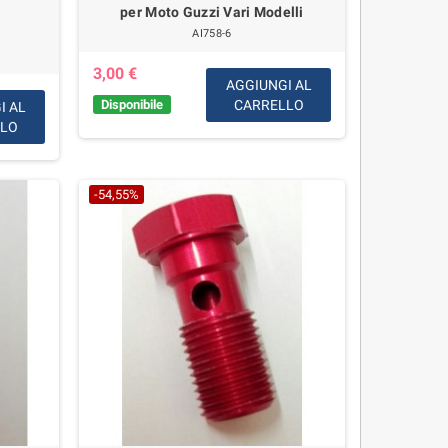
per Moto Guzzi Vari Modelli
AI758-6
3,00 €
AGGIUNGI AL
Disponibile
CARRELLO
I AL
LLO
-54,55%