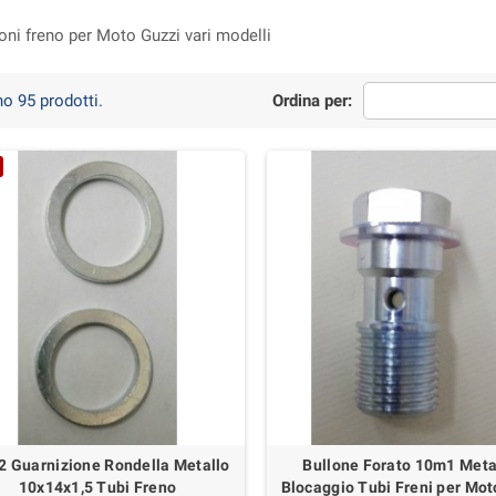
oni freno per Moto Guzzi vari modelli
o 95 prodotti.
Ordina per:
2 Guarnizione Rondella Metallo
Bullone Forato 10m1 Metal
10x14x1,5 Tubi Freno
Blocaggio Tubi Freni per Mot