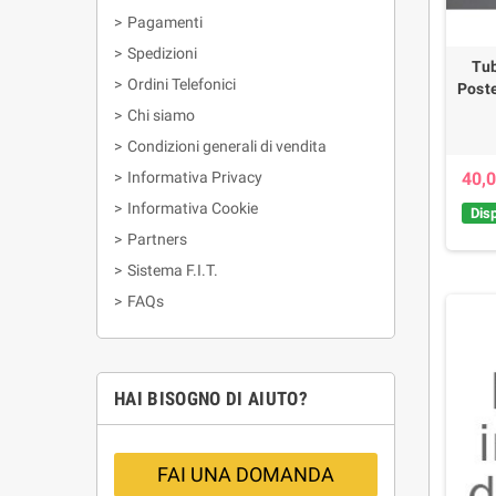
>
Pagamenti
>
Spedizioni
Tub
>
Ordini Telefonici
Poste
>
Chi siamo
>
Condizioni generali di vendita
>
Informativa Privacy
40,0
>
Informativa Cookie
Disp
>
Partners
>
Sistema F.I.T.
>
FAQs
HAI BISOGNO DI AIUTO?
FAI UNA DOMANDA