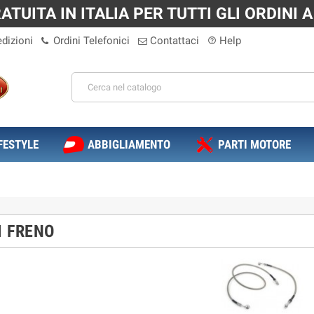
TUITA IN ITALIA PER TUTTI GLI ORDINI A 
dizioni
Ordini Telefonici
Contattaci
Help
help_outline
FESTYLE
ABBIGLIAMENTO
PARTI MOTORE
I FRENO