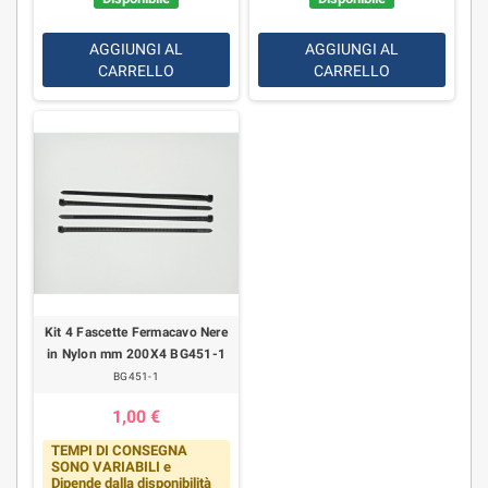
AGGIUNGI AL
AGGIUNGI AL
CARRELLO
CARRELLO
Kit 4 Fascette Fermacavo Nere
in Nylon mm 200X4 BG451-1
BG451-1
1,00 €
TEMPI DI CONSEGNA
SONO VARIABILI e
Dipende dalla disponibilità