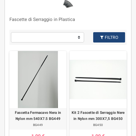
Fascette di Serraggio in Plastica
FILTRO
Fascetta Fermacavo Nera in
Kit 2 Fascette di Serraggio Nere
Nylon mm 540X7.5 BG449
in Nylon mm 300X7,5 BG450
BG449
BG450