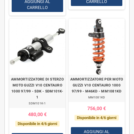
AGGIUNGI AL
CARRELLO
CARRELLO
AMMORTIZZATORE DI STERZO
AMMORTIZZATORE PER MOTO
MOTO GUZZI V10 CENTAURO
GUZZI V10 CENTAURO 1000
1000 97/99 - SDK - SDM101K-
97/99 - M46KD - MM1081KD
1
MM1081KD
SDM101K-1
756,00 €
480,00 €
Disponibile in 4/6 giorni
Disponibile in 4/6 giorni
AGGIUNGI AL