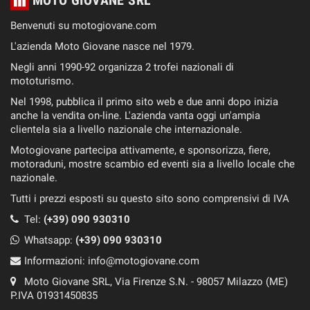
Benvenuti su motogiovane.com
L'azienda Moto Giovane nasce nel 1979.
Negli anni 1990-92 organizza 2 trofei nazionali di
mototurismo.
Nel 1998, pubblica il primo sito web e due anni dopo inizia
anche la vendita on-line. L'azienda vanta oggi un'ampia
clientela sia a livello nazionale che internazionale.
Motogiovane partecipa attivamente, e sponsorizza, fiere,
motoraduni, mostre scambio ed eventi sia a livello locale che
nazionale.
Tutti i prezzi esposti su questo sito sono comprensivi di IVA
Tel:
(+39) 090 930310
Whatsapp:
(+39)
090 930310
Informazioni:
info@motogiovane.com
Moto Giovane SRL, Via Firenze S.N. - 98057 Milazzo (ME)
P.IVA 01931450835