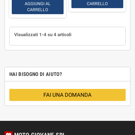
AGGIUNGI AL
CARRELLO
CARRELLO
Visualizzati 1-4 su 4 articoli
HAI BISOGNO DI AIUTO?
FAI UNA DOMANDA
MOTO GIOVANE SRL