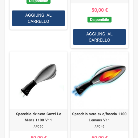
Disponibile
50,00 €
AGGIUNGI AL
Disponibile
CARRELLO
AGGIUNGI AL
CARRELLO
Specchio dx nero Guzzi Le
Specchio nero sx c/freccia 1100
Mans 1100 V11
Lemans V11
AP050
AP046
50,00 €
60,00 €