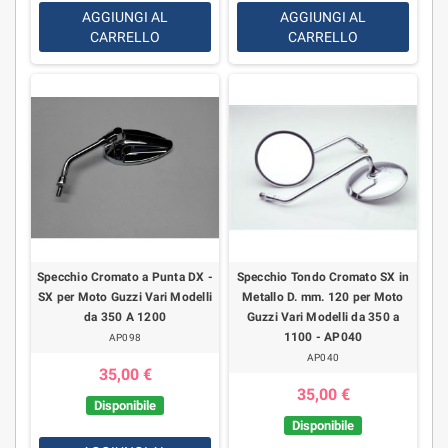
AGGIUNGI AL
AGGIUNGI AL
CARRELLO
CARRELLO
Specchio Cromato a Punta DX -
Specchio Tondo Cromato SX in
SX per Moto Guzzi Vari Modelli
Metallo D. mm. 120 per Moto
da 350 A 1200
Guzzi Vari Modelli da 350 a
1100 - AP040
AP098
AP040
35,00 €
35,00 €
Disponibile
Disponibile