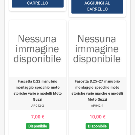
CARRELLO
AGGIUNGI AL
CARRELLO
Fascetta D.22 manubrio
Fascetta D.25-27 manubrio
montaggio specchio moto
montaggio specchio moto
storiche varie e modelli Moto
storiche varie marche e modelli
Guzzi
Moto Guzzi
AP042-2
AP042-1
7,00 €
10,00 €
Disponibile
Disponibile