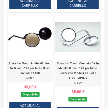
AGGIUNGI AL
AGGIUNGI AL
CARRELLO
CARRELLO
Specchio Tondo in Metallo Nero
Specchio Tondo Cromato DX in
Dx D. mm. 120 per Moto Guzzi
Metallo D. mm. 120 per Moto
da 350 a 1100
Guzzi Vari Modelli da 350 a
1100 - AP039
AP067
AP039
35,00 €
35,00 €
Disponibile
Disponibile
AGGIUNGI AL