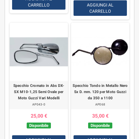
CARRELLO
AGGIUNGI AL
CARRELLO
Specchio Cromato in Abs DX-
Specchio Tondo in Metallo Nero
SX M10-1,25 Semi Ovale per
Sx D. mm. 120 per Moto Guzzi
Moto Guzzi Vari Modelli
da 350 a 1100
AP043-0
AP068
25,00 €
35,00 €
Disponibile
Disponibile