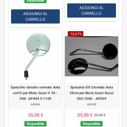
Disponibile
AGGIUNGI AL
CARRELLO
AGGIUNGI AL
CARRELLO
-16,67%
Specchio sinistro cromato Asta
Specchio DX Cromato Asta
cm15 per Moto Guzzi V 35 -
25cm per Moto Guzzi Guzzi
V50- AP094 0 1100
350 1000 - AP059
AP094
AP059
35,00 €
25,00 €
30,00 €
Disponibile
Disponibile