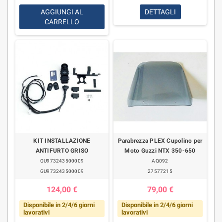
AGGIUNGI AL
DETTAGLI
CARRELLO
KIT INSTALLAZIONE
Parabrezza PLEX Cupolino per
ANTIFURTO GRISO
Moto Guzzi NTX 350-650
GU973243500009
AQ092
GU973243500009
27577215
124,00 €
79,00 €
Disponibile in 2/4/6 giorni
Disponibile in 2/4/6 giorni
lavorativi
lavorativi