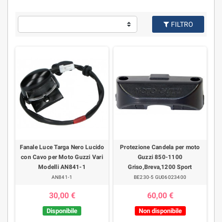
FILTRO
Fanale Luce Targa Nero Lucido
Protezione Candela per moto
con Cavo per Moto Guzzi Vari
Guzzi 850-1100
Modelli AN841-1
Griso,Breva,1200 Sport
AN841-1
BE230-5 GU06023400
30,00 €
60,00 €
Disponibile
Non disponibile