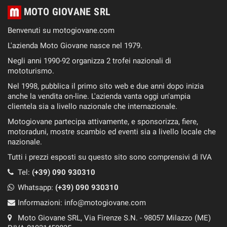
MOTO GIOVANE SRL
Benvenuti su motogiovane.com
L'azienda Moto Giovane nasce nel 1979.
Negli anni 1990-92 organizza 2 trofei nazionali di
mototurismo.
Nel 1998, pubblica il primo sito web e due anni dopo inizia
anche la vendita on-line. L'azienda vanta oggi un'ampia
clientela sia a livello nazionale che internazionale.
Motogiovane partecipa attivamente, e sponsorizza, fiere,
motoraduni, mostre scambio ed eventi sia a livello locale che
nazionale.
Tutti i prezzi esposti su questo sito sono comprensivi di IVA
Tel:
(+39) 090 930310
Whatsapp:
(+39)
090 930310
Informazioni:
info@motogiovane.com
Moto Giovane SRL, Via Firenze S.N. - 98057 Milazzo (ME)