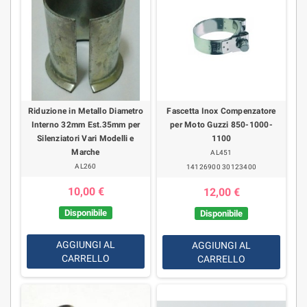
Riduzione in Metallo Diametro
Fascetta Inox Compenzatore
Interno 32mm Est.35mm per
per Moto Guzzi 850-1000-
Silenziatori Vari Modelli e
1100
Marche
AL451
AL260
14126900 30123400
10,00 €
12,00 €
Disponibile
Disponibile
AGGIUNGI AL
AGGIUNGI AL
CARRELLO
CARRELLO