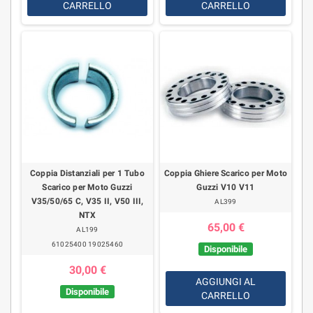
CARRELLO
CARRELLO
Coppia Distanziali per 1 Tubo
Coppia Ghiere Scarico per Moto
Scarico per Moto Guzzi
Guzzi V10 V11
V35/50/65 C, V35 II, V50 III,
AL399
NTX
65,00 €
AL199
61025400 19025460
Disponibile
30,00 €
AGGIUNGI AL
Disponibile
CARRELLO