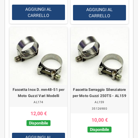
AGGIUNGI AL
AGGIUNGI AL
CARRELLO
CARRELLO
Fascetta Inox D. mm48-51 per
Fascetta Serraggio Silenziatore
Moto Guzzi Vari Modelli
per Moto Guzzi 250TS - AL159
AL174
AL159
35126980
12,00 €
10,00 €
Disponibile
Disponibile
AGGIUNGI AL