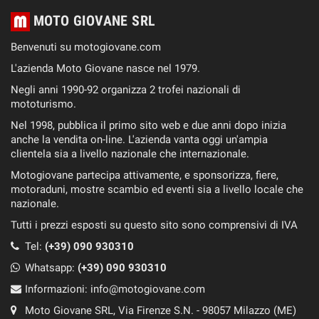
MOTO GIOVANE SRL
Benvenuti su motogiovane.com
L'azienda Moto Giovane nasce nel 1979.
Negli anni 1990-92 organizza 2 trofei nazionali di
mototurismo.
Nel 1998, pubblica il primo sito web e due anni dopo inizia
anche la vendita on-line. L'azienda vanta oggi un'ampia
clientela sia a livello nazionale che internazionale.
Motogiovane partecipa attivamente, e sponsorizza, fiere,
motoraduni, mostre scambio ed eventi sia a livello locale che
nazionale.
Tutti i prezzi esposti su questo sito sono comprensivi di IVA
Tel:
(+39) 090 930310
Whatsapp:
(+39)
090 930310
Informazioni:
info@motogiovane.com
Moto Giovane SRL, Via Firenze S.N. - 98057 Milazzo (ME)