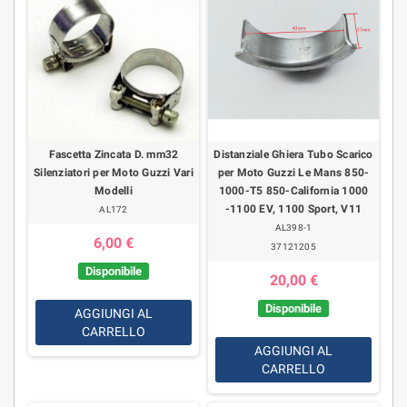
Fascetta Zincata D. mm32
Distanziale Ghiera Tubo Scarico
Silenziatori per Moto Guzzi Vari
per Moto Guzzi Le Mans 850-
Modelli
1000-T5 850-California 1000
-1100 EV, 1100 Sport, V11
AL172
AL398-1
6,00 €
37121205
Disponibile
20,00 €
Disponibile
AGGIUNGI AL
CARRELLO
AGGIUNGI AL
CARRELLO