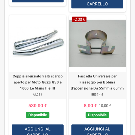
CARRELLO
-2,00 €
Coppia silenziatori alti scarico
Fascetta Universale per
aperto per Moto Guzzi 850 e
Fissaggio per Bobina
1000 Le Mans II e III
d'accensione Da 55mm a 65mm
AL021
BE374-2
530,00 €
8,00 €
10,00 €
Disponibile
Disponibile
AGGIUNGI AL
AGGIUNGI AL
CARRELLO
CARRELLO