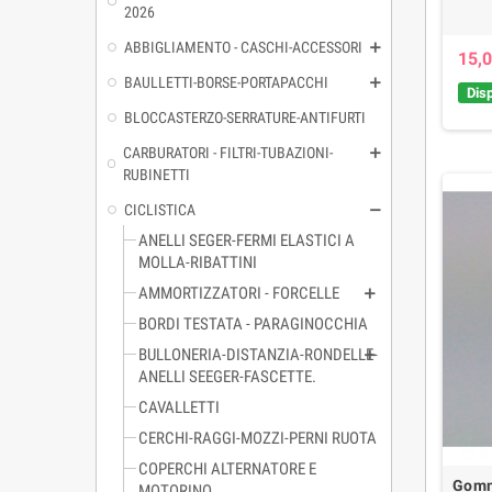
2026
ABBIGLIAMENTO - CASCHI-ACCESSORI
15,0
BAULLETTI-BORSE-PORTAPACCHI
Disp
BLOCCASTERZO-SERRATURE-ANTIFURTI
CARBURATORI - FILTRI-TUBAZIONI-
RUBINETTI
CICLISTICA
ANELLI SEGER-FERMI ELASTICI A
MOLLA-RIBATTINI
AMMORTIZZATORI - FORCELLE
BORDI TESTATA - PARAGINOCCHIA
BULLONERIA-DISTANZIA-RONDELLE-
ANELLI SEEGER-FASCETTE.
CAVALLETTI
CERCHI-RAGGI-MOZZI-PERNI RUOTA
COPERCHI ALTERNATORE E
Gomm
MOTORINO