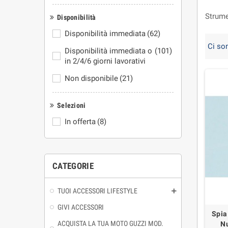
Strume
Disponibilità
Disponibilità immediata
(62)
Ci so
Disponibilità immediata o
(101)
in 2/4/6 giorni lavorativi
Non disponibile
(21)
Selezioni
In offerta
(8)
CATEGORIE
TUOI ACCESSORI LIFESTYLE
GIVI ACCESSORI
Spia
ACQUISTA LA TUA MOTO GUZZI MOD.
Nu