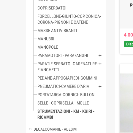
p
COPRISERBATOI
FORCELLONE-GIUNTO-COP.CONICA-
CORONA-PIGNONI E CATENE
MASSE ANTIVIBRANTI
4,00
MANUBRI
Disp
MANOPOLE
PARAMOTORI - PARAFANGHI
PARATIE-SERBATOI-CARENATURE-
FIANCHETTI
PEDANE-APPOGIAPIEDI-GOMMINI
PNEUMATICI-CAMERE D'ARIA
PORTATARGA-CORNICI- BULLONI
SELLE - COPRISELLA - MOLLE
STRUMENTAZIONI - KM - KGIRI -
RICAMBI
DECALCOMANIE - ADESIVI