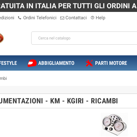
TUITA IN ITALIA PER TUTTI GLI ORDINI A 
dizioni
Ordini Telefonici
Contattaci
Help
help_outline
FESTYLE
ABBIGLIAMENTO
PARTI MOTORE
ambi
UMENTAZIONI - KM - KGIRI - RICAMBI