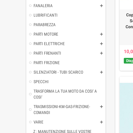
FANALERIA
Cop
LUBRIFICANTI
S
PARABREZZA
Con
PARTI MOTORE
PARTI ELETTRICHE
10,0
PARTI FRENANTI
Disp
PARTI FRIZIONE
SILENZIATORI - TUBI SCARICO
SPECCHI
TRASFORMA LA TUA MOTO DA COSI' A
COSI'
TRASMISSIONI-KM-GAS-FRIZIONE-
COMANDI
VARIE
Z : MANUTENZIONE SULLE VOSTRE