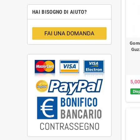
HAI BISOGNO DI AIUTO?
FAI UNA DOMANDA
Gomm
Guzz
5,00
Disp