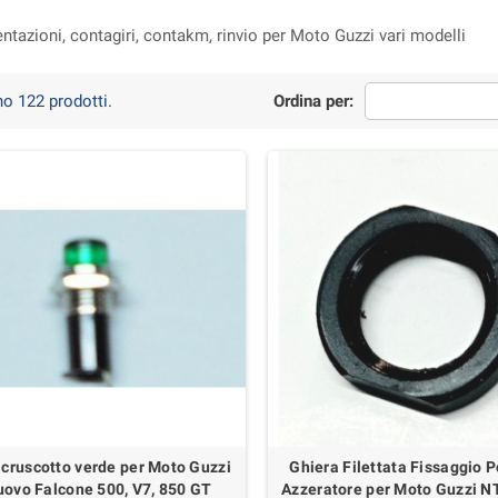
ntazioni, contagiri, contakm, rinvio per Moto Guzzi vari modelli
no 122 prodotti.
Ordina per:
 cruscotto verde per Moto Guzzi
Ghiera Filettata Fissaggio 
ovo Falcone 500, V7, 850 GT
Azzeratore per Moto Guzzi N