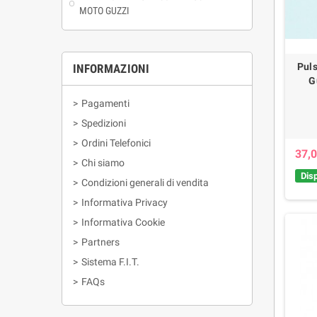
MOTO GUZZI
Pul
INFORMAZIONI
G
>
Pagamenti
>
Spedizioni
>
Ordini Telefonici
37,0
>
Chi siamo
Disp
>
Condizioni generali di vendita
>
Informativa Privacy
>
Informativa Cookie
>
Partners
>
Sistema F.I.T.
>
FAQs