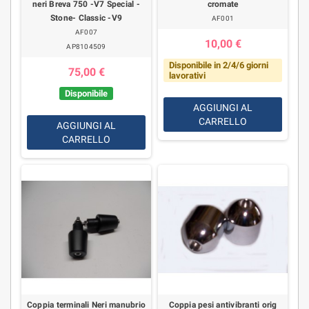
neri Breva 750 -V7 Special -
cromate
Stone- Classic -V9
AF001
AF007
10,00 €
AP8104509
Disponibile in 2/4/6 giorni
75,00 €
lavorativi
Disponibile
AGGIUNGI AL
CARRELLO
AGGIUNGI AL
CARRELLO
Coppia terminali Neri manubrio
Coppia pesi antivibranti orig