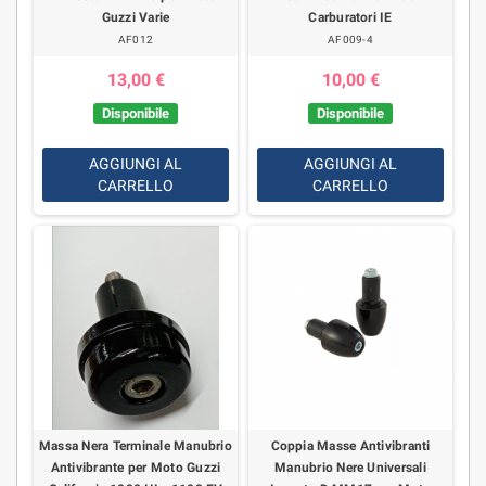
Guzzi Varie
Carburatori IE
AF012
AF009-4
13,00 €
10,00 €
Disponibile
Disponibile
AGGIUNGI AL
AGGIUNGI AL
CARRELLO
CARRELLO
Massa Nera Terminale Manubrio
Coppia Masse Antivibranti
Antivibrante per Moto Guzzi
Manubrio Nere Universali