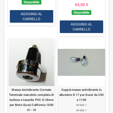
Disponibile
65,00 €
Disponibile
AGGIUNGI AL
CARRELLO
AGGIUNGI AL
CARRELLO
Massa Antivibrante Cromata
Coppia masse antivibrante in
Terminale manubrio completa di
alluminio D.17 per Guzzi da 350
bullone e tassello PVC D.18mm
a 1100
per Moto Guzzi California 1000
AF006-1
III - IE
AF006-1