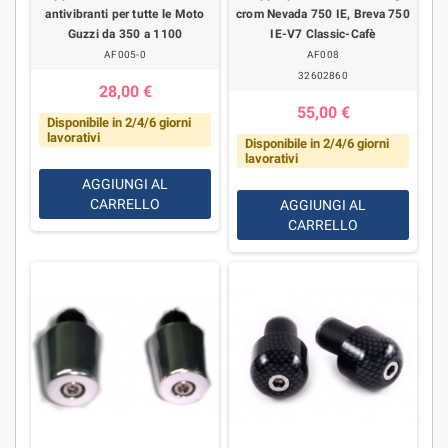
antivibranti per tutte le Moto
crom Nevada 750 IE, Breva 750
Guzzi da 350 a 1100
IE-V7 Classic-Cafè
AF005-0
AF008
32602860
28,00 €
55,00 €
Disponibile in 2/4/6 giorni
lavorativi
Disponibile in 2/4/6 giorni
lavorativi
AGGIUNGI AL
CARRELLO
AGGIUNGI AL
CARRELLO