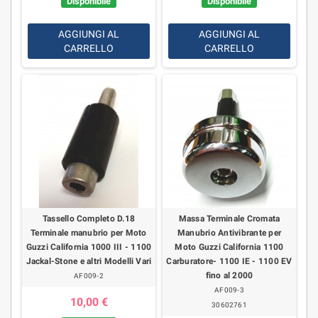
Disponibile
Disponibile
AGGIUNGI AL
AGGIUNGI AL
CARRELLO
CARRELLO
Tassello Completo D.18
Massa Terminale Cromata
Terminale manubrio per Moto
Manubrio Antivibrante per
Guzzi California 1000 III - 1100
Moto Guzzi California 1100
Jackal-Stone e altri Modelli Vari
Carburatore- 1100 IE - 1100 EV
fino al 2000
AF009-2
AF009-3
10,00 €
30602761