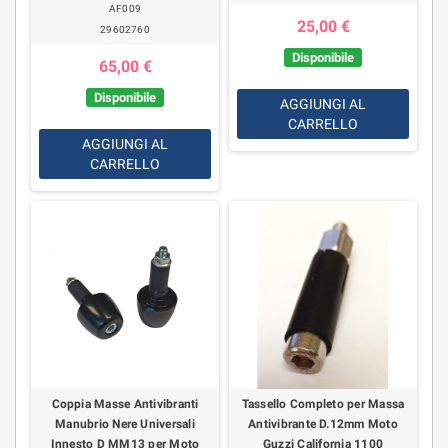
AF009
25,00 €
29602760
Disponibile
65,00 €
Disponibile
AGGIUNGI AL
CARRELLO
AGGIUNGI AL
CARRELLO
Coppia Masse Antivibranti
Tassello Completo per Massa
Manubrio Nere Universali
Antivibrante D.12mm Moto
Innesto D MM13 per Moto
Guzzi California 1100