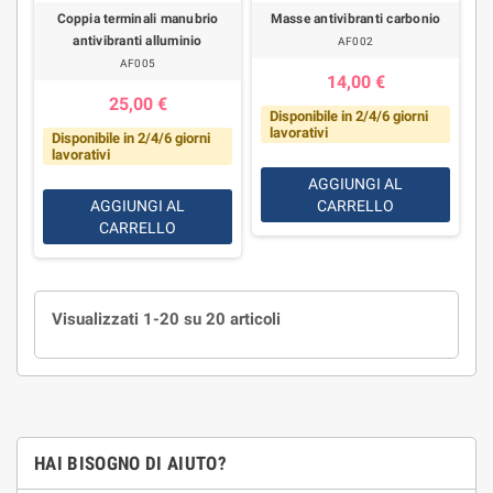
Coppia terminali manubrio
Masse antivibranti carbonio
antivibranti alluminio
AF002
AF005
14,00 €
25,00 €
Disponibile in 2/4/6 giorni
lavorativi
Disponibile in 2/4/6 giorni
lavorativi
AGGIUNGI AL
AGGIUNGI AL
CARRELLO
CARRELLO
Visualizzati 1-20 su 20 articoli
HAI BISOGNO DI AIUTO?