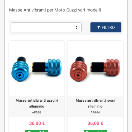
Masse Antivibranti per Moto Guzzi vari modelli
FILTRO
Masse antivibranti azzurri
Masse antivibranti rossi
alluminio
alluminio
AF003
AF004
36,00 €
36,00 €