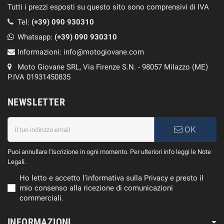
Tutti i prezzi esposti su questo sito sono comprensivi di IVA
Tel:
(+39) 090 930310
Whatsapp:
(+39)
090 930310
Informazioni:
info@motogiovane.com
Moto Giovane SRL, Via Firenze S.N. - 98057 Milazzo (ME)
P.IVA 01931450835
NEWSLETTER
OK
Puoi annullare l'iscrizione in ogni momento. Per ulteriori info leggi le Note
Legali.
Ho letto e accetto l'informativa sulla Privacy e presto il
mio consenso alla ricezione di comunicazioni
commerciali.
INFORMAZIONI