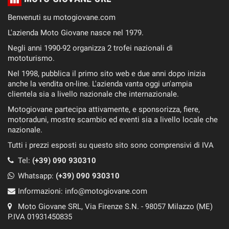
Benvenuti su motogiovane.com
L'azienda Moto Giovane nasce nel 1979.
Negli anni 1990-92 organizza 2 trofei nazionali di
mototurismo.
Nel 1998, pubblica il primo sito web e due anni dopo inizia
anche la vendita on-line. L'azienda vanta oggi un'ampia
clientela sia a livello nazionale che internazionale.
Motogiovane partecipa attivamente, e sponsorizza, fiere,
motoraduni, mostre scambio ed eventi sia a livello locale che
nazionale.
Tutti i prezzi esposti su questo sito sono comprensivi di IVA
Tel:
(+39) 090 930310
Whatsapp:
(+39)
090 930310
Informazioni:
info@motogiovane.com
Moto Giovane SRL, Via Firenze S.N. - 98057 Milazzo (ME)
P.IVA 01931450835