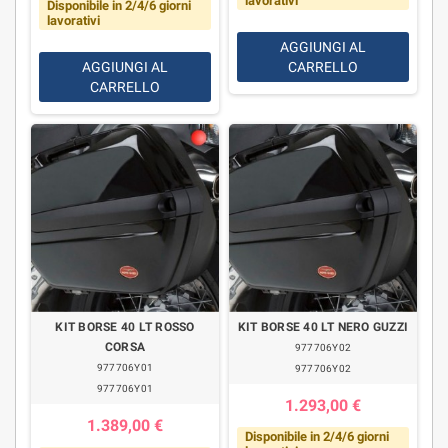
lavorativi
Disponibile in 2/4/6 giorni
lavorativi
AGGIUNGI AL
AGGIUNGI AL
CARRELLO
CARRELLO
KIT BORSE 40 LT ROSSO
KIT BORSE 40 LT NERO GUZZI
CORSA
977706Y02
977706Y01
977706Y02
977706Y01
1.293,00 €
1.389,00 €
Disponibile in 2/4/6 giorni