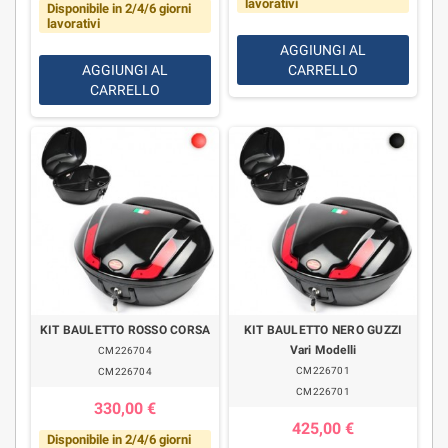
lavorativi
Disponibile in 2/4/6 giorni
lavorativi
AGGIUNGI AL
AGGIUNGI AL
CARRELLO
CARRELLO
KIT BAULETTO ROSSO CORSA
KIT BAULETTO NERO GUZZI
Vari Modelli
CM226704
CM226701
CM226704
CM226701
330,00 €
425,00 €
Disponibile in 2/4/6 giorni