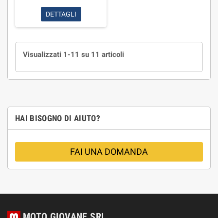
DETTAGLI
Visualizzati 1-11 su 11 articoli
HAI BISOGNO DI AIUTO?
FAI UNA DOMANDA
MOTO GIOVANE SRL