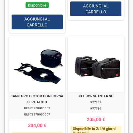
Disponibile
AGGIUNGI AL
CARRELLO
AGGIUNGI AL
CARRELLO
TANK PROTECTOR CON BORSA
KIT BORSE INTERNE
SERBATOIO
977789
GU973270000007
977789
GU973270000007
205,00 €
304,00 €
Disponibile in 2/4/6 giorni