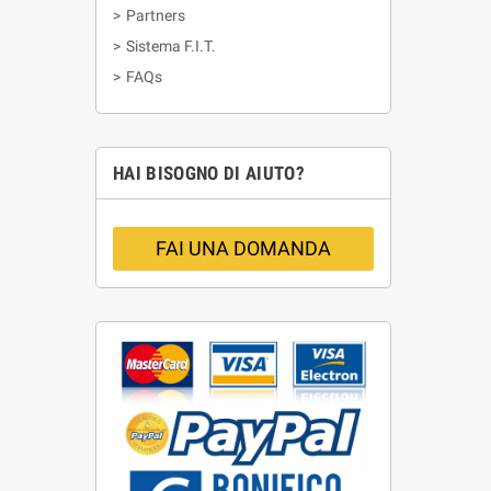
>
Partners
>
Sistema F.I.T.
>
FAQs
HAI BISOGNO DI AIUTO?
FAI UNA DOMANDA