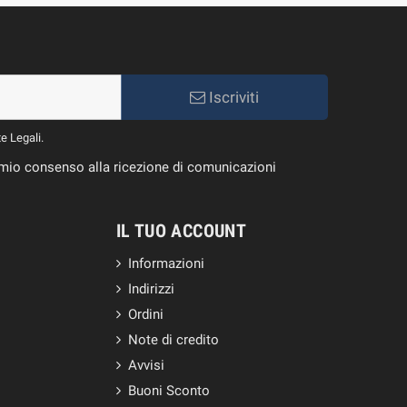
Iscriviti
te Legali.
il mio consenso alla ricezione di comunicazioni
IL TUO ACCOUNT
Informazioni
Indirizzi
Ordini
Note di credito
Avvisi
Buoni Sconto