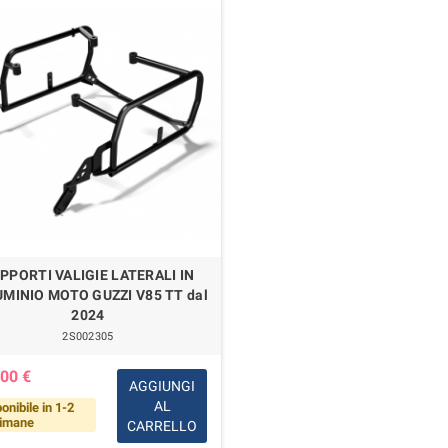
PPORTI VALIGIE LATERALI IN
MINIO MOTO GUZZI V85 TT dal
2024
2S002305
00 €
AGGIUNGI
AL
onibile in 1-2
timane
CARRELLO