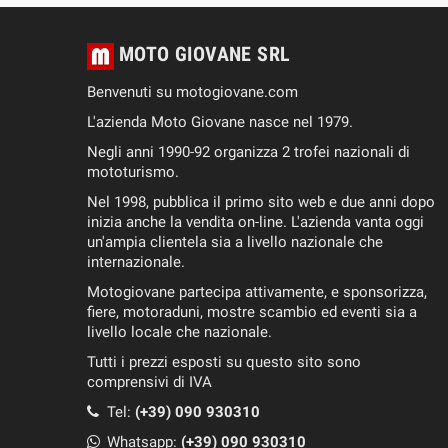
MOTO GIOVANE SRL
Benvenuti su motogiovane.com
L'azienda Moto Giovane nasce nel 1979.
Negli anni 1990-92 organizza 2 trofei nazionali di
mototurismo.
Nel 1998, pubblica il primo sito web e due anni dopo
inizia anche la vendita on-line. L'azienda vanta oggi
un'ampia clientela sia a livello nazionale che
internazionale.
Motogiovane partecipa attivamente, e sponsorizza,
fiere, motoraduni, mostre scambio ed eventi sia a
livello locale che nazionale.
Tutti i prezzi esposti su questo sito sono
comprensivi di IVA
Tel:
(+39) 090 930310
Whatsapp:
(+39)
090 930310