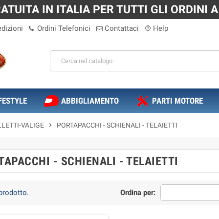
TUITA IN ITALIA PER TUTTI GLI ORDINI A 
dizioni
Ordini Telefonici
Contattaci
Help
help_outline
FESTYLE
ABBIGLIAMENTO
PARTI MOTORE
LETTI-VALIGE
chevron_right
PORTAPACCHI - SCHIENALI - TELAIETTI
TAPACCHI - SCHIENALI - TELAIETTI
prodotto.
Ordina per: