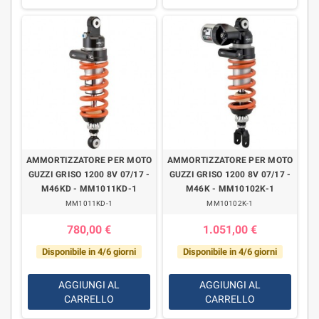
AMMORTIZZATORE PER MOTO
AMMORTIZZATORE PER MOTO
GUZZI GRISO 1200 8V 07/17 -
GUZZI GRISO 1200 8V 07/17 -
M46KD - MM1011KD-1
M46K - MM10102K-1
MM1011KD-1
MM10102K-1
780,00 €
1.051,00 €
Disponibile in 4/6 giorni
Disponibile in 4/6 giorni
AGGIUNGI AL
AGGIUNGI AL
CARRELLO
CARRELLO