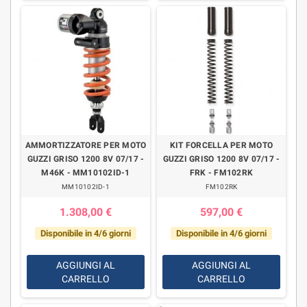
AMMORTIZZATORE PER MOTO
KIT FORCELLA PER MOTO
GUZZI GRISO 1200 8V 07/17 -
GUZZI GRISO 1200 8V 07/17 -
M46K - MM10102ID-1
FRK - FM102RK
MM10102ID-1
FM102RK
1.308,00 €
597,00 €
Disponibile in 4/6 giorni
Disponibile in 4/6 giorni
AGGIUNGI AL
AGGIUNGI AL
CARRELLO
CARRELLO