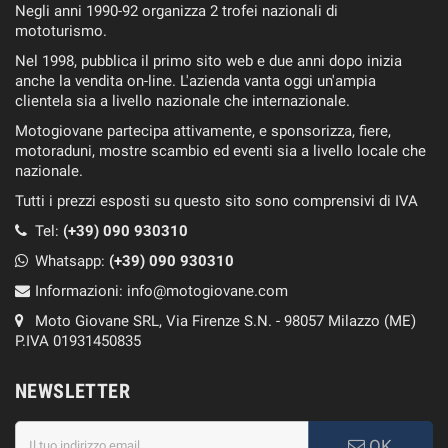
Negli anni 1990-92 organizza 2 trofei nazionali di
mototurismo.
Nel 1998, pubblica il primo sito web e due anni dopo inizia
anche la vendita on-line. L'azienda vanta oggi un'ampia
clientela sia a livello nazionale che internazionale.
Motogiovane partecipa attivamente, e sponsorizza, fiere,
motoraduni, mostre scambio ed eventi sia a livello locale che
nazionale.
Tutti i prezzi esposti su questo sito sono comprensivi di IVA
Tel:
(+39) 090 930310
Whatsapp:
(+39)
090 930310
Informazioni:
info@motogiovane.com
Moto Giovane SRL, Via Firenze S.N. - 98057 Milazzo (ME)
P.IVA 01931450835
NEWSLETTER
OK