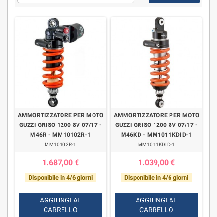
AMMORTIZZATORE PER MOTO
AMMORTIZZATORE PER MOTO
GUZZI GRISO 1200 8V 07/17 -
GUZZI GRISO 1200 8V 07/17 -
M46R - MM10102R-1
M46KD - MM1011KDID-1
MM10102R-1
MM1011KDID-1
1.687,00 €
1.039,00 €
Disponibile in 4/6 giorni
Disponibile in 4/6 giorni
AGGIUNGI AL
AGGIUNGI AL
CARRELLO
CARRELLO