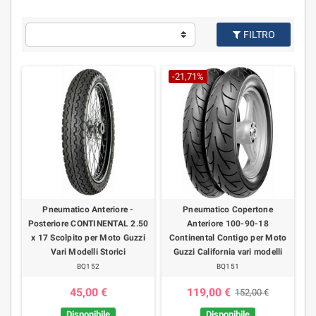
FILTRO
-21,71%
Pneumatico Anteriore -
Pneumatico Copertone
Posteriore CONTINENTAL 2.50
Anteriore 100-90-18
x 17 Scolpito per Moto Guzzi
Continental Contigo per Moto
Vari Modelli Storici
Guzzi California vari modelli
BQ152
BQ151
45,00 €
119,00 €
152,00 €
Disponibile
Disponibile