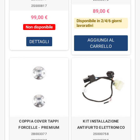
2S000817
89,00 €
99,00 €
Disponibile in 2/4/6 giorni
lavorativi
Non disponibile
AGGIUNGI AL
DETTAGLI
CARRELLO
COPPIA COVER TAPPI
KIT INSTALLAZIONE
FORCELLE - PREMIUM
ANTIFURTO ELETTRONICO
2B003377
2S000758