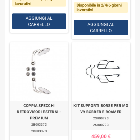
lavorativi
Disponibile in 2/4/6 giorni
lavorativi
AGGIUNGI AL
CARRELLO
AGGIUNGI AL
CARRELLO
COPPIA SPECCHI
KIT SUPPORTI BORSE PER MG
RETROVISORI ESTERNI -
V9 BOBBER E ROAMER
PREMIUM
2S000723
2B003373
2S000723
2B003373
459,00 €