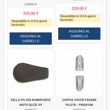
2S000810
229,00 €
259,00 €
Disponibile in 2/4/6 giorni
lavorativi
Disponibile in 2/4/6 giorni
lavorativi
AGGIUNGI AL
AGGIUNGI AL
CARRELLO
CARRELLO
SELLA PILOTA MONOPOSTO
COPPIA COVER PEDANE
MOTO GUZZI V9
PILOTA - PREMIUM
2S000737
2B003376