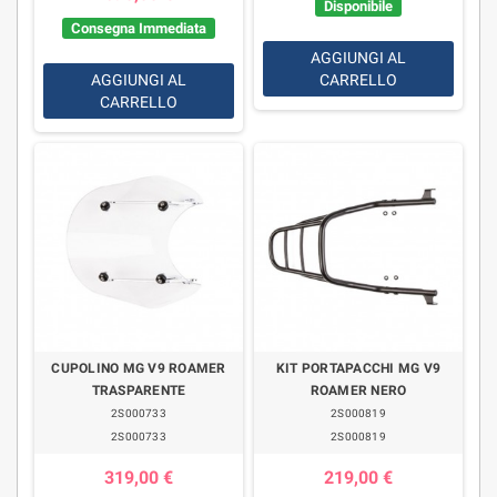
Disponibile
Consegna Immediata
AGGIUNGI AL
AGGIUNGI AL
CARRELLO
CARRELLO
CUPOLINO MG V9 ROAMER
KIT PORTAPACCHI MG V9
TRASPARENTE
ROAMER NERO
2S000733
2S000819
2S000733
2S000819
319,00 €
219,00 €