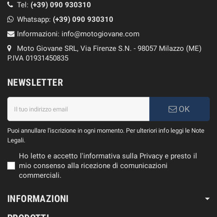
Tel:
(+39) 090 930310
Whatsapp:
(+39)
090 930310
Informazioni:
info@motogiovane.com
Moto Giovane SRL, Via Firenze S.N. - 98057 Milazzo (ME)
P.IVA 01931450835
NEWSLETTER
OK
Puoi annullare l'iscrizione in ogni momento. Per ulteriori info leggi le Note
Legali.
Ho letto e accetto l'informativa sulla Privacy e presto il
mio consenso alla ricezione di comunicazioni
commerciali.
INFORMAZIONI