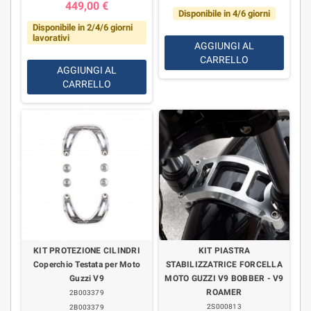
449,00 €
Disponibile in 4/6 giorni
Disponibile in 2/4/6 giorni
lavorativi
AGGIUNGI AL
CARRELLO
AGGIUNGI AL
CARRELLO
KIT PROTEZIONE CILINDRI
KIT PIASTRA
Coperchio Testata per Moto
STABILIZZATRICE FORCELLA
Guzzi V9
MOTO GUZZI V9 BOBBER - V9
ROAMER
2B003379
2S000813
2B003379