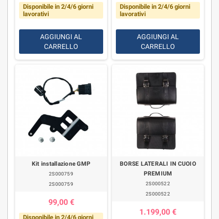
Disponibile in 2/4/6 giorni
Disponibile in 2/4/6 giorni
lavorativi
lavorativi
AGGIUNGI AL
AGGIUNGI AL
CARRELLO
CARRELLO
Kit installazione GMP
BORSE LATERALI IN CUOIO
PREMIUM
2S000759
2S000522
2S000759
2S000522
99,00 €
1.199,00 €
Disponibile in 2/4/6 giorni