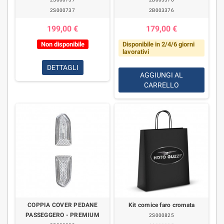
2S000737
2B003376
199,00 €
179,00 €
Non disponibile
Disponibile in 2/4/6 giorni
lavorativi
DETTAGLI
AGGIUNGI AL
CARRELLO
COPPIA COVER PEDANE
Kit cornice faro cromata
PASSEGGERO - PREMIUM
2S000825