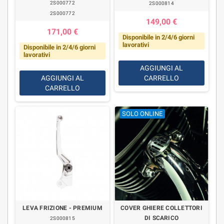
2S000772
2S000814
2S000772
149,00 €
171,00 €
Disponibile in 2/4/6 giorni
lavorativi
Disponibile in 2/4/6 giorni
lavorativi
AGGIUNGI AL
AGGIUNGI AL
CARRELLO
CARRELLO
SOLO ONLINE
LEVA FRIZIONE - PREMIUM
COVER GHIERE COLLETTORI
DI SCARICO
2S000815