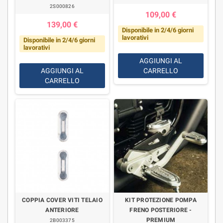
2S000826
109,00 €
139,00 €
Disponibile in 2/4/6 giorni
lavorativi
Disponibile in 2/4/6 giorni
lavorativi
AGGIUNGI AL
AGGIUNGI AL
CARRELLO
CARRELLO
COPPIA COVER VITI TELAIO
KIT PROTEZIONE POMPA
ANTERIORE
FRENO POSTERIORE -
PREMIUM
2B003375