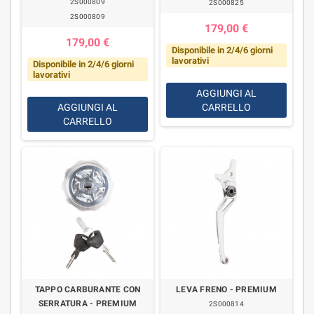
2S000809
2S000825
2S000809
179,00 €
179,00 €
Disponibile in 2/4/6 giorni
lavorativi
Disponibile in 2/4/6 giorni
lavorativi
AGGIUNGI AL
AGGIUNGI AL
CARRELLO
CARRELLO
TAPPO CARBURANTE CON
LEVA FRENO - PREMIUM
SERRATURA - PREMIUM
2S000814