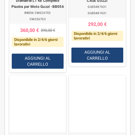
Diamante LT 48 Completo
CASE GUZZI
Piastra per Moto Guzzi -BB056
GU05487631
BB056 CM226702
GU05487631
CM226702
292,00 €
360,00 €
390,00 €
Disponibile in 2/4/6 giorni
lavorativi
Disponibile in 2/4/6 giorni
lavorativi
AGGIUNGI AL
AGGIUNGI AL
CARRELLO
CARRELLO