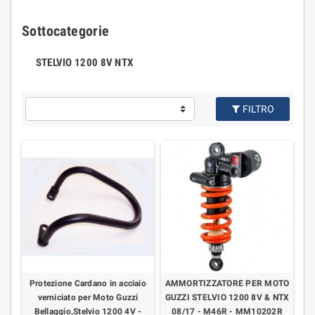
Sottocategorie
STELVIO 1200 8V NTX
FILTRO
Protezione Cardano in acciaio
AMMORTIZZATORE PER MOTO
verniciato per Moto Guzzi
GUZZI STELVIO 1200 8V & NTX
Bellaggio,Stelvio 1200 4V -
08/17 - M46R - MM10202R