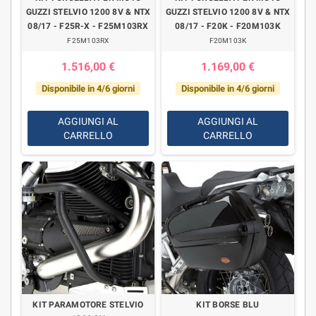
GUZZI STELVIO 1200 8V & NTX
GUZZI STELVIO 1200 8V & NTX
08/17 - F25R-X - F25M103RX
08/17 - F20K - F20M103K
F25M103RX
F20M103K
1.516,00 €
1.169,00 €
Disponibile in 4/6 giorni
Disponibile in 4/6 giorni
AGGIUNGI AL
AGGIUNGI AL
CARRELLO
CARRELLO
KIT PARAMOTORE STELVIO
KIT BORSE BLU