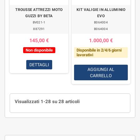
TROUSSE ATTREZZI MOTO
KIT VALIGIE IN ALLUMINIO
GUZZI BY BETA
EVO
BV021-1
B064004
887291
B064004
145,00 €
1.000,00 €
Non disponibile
Disponibile in 2/4/6 giorni
lavorativi
DETTAGLI
AGGIUNGI AL
CARRELLO
Visualizzati 1-28 su 28 articoli