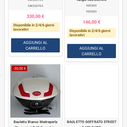
983303
CM226703
983303
330,00 €
146,00 €
Disponibile in 2/4/6 giorni
lavorativi
Disponibile in 2/4/6 giorni
lavorativi
AGGIUNGI AL
CARRELLO
AGGIUNGI AL
CARRELLO
-30,00 €
Bauletto Bianco Madreperla
BAULETTO GOFFRATO STREET