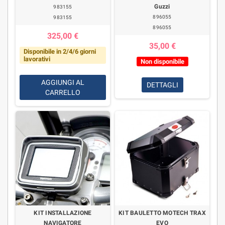
Guzzi
983155
896055
983155
896055
325,00 €
35,00 €
Disponibile in 2/4/6 giorni
lavorativi
Non disponibile
AGGIUNGI AL
DETTAGLI
CARRELLO
KIT INSTALLAZIONE
KIT BAULETTO MOTECH TRAX
NAVIGATORE
EVO