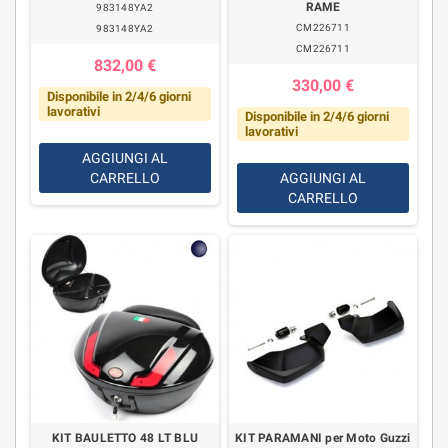
RAME
983148YA2
CM226711
983148YA2
CM226711
832,00 €
330,00 €
Disponibile in 2/4/6 giorni
lavorativi
Disponibile in 2/4/6 giorni
lavorativi
AGGIUNGI AL
CARRELLO
AGGIUNGI AL
CARRELLO
KIT BAULETTO 48 LT BLU
KIT PARAMANI per Moto Guzzi