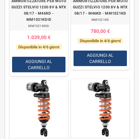
AMMORTIZZATORE PER MOTO
AMMORTIZZATORE PER MOTO
GUZZI STELVIO 1200 8V & NTX
GUZZI STELVIO 1200 8V & NTX
08/17 - M46KD -
08/17 - M46KD - MM1021KD
MM1021KDID
MM1021KD
MM1021KDID
780,00 €
1.039,00 €
Disponibile in 4/6 giorni
Disponibile in 4/6 giorni
AGGIUNGI AL
AGGIUNGI AL
CARRELLO
CARRELLO