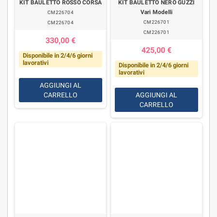
KIT BAULETTO ROSSO CORSA
KIT BAULETTO NERO GUZZI
Vari Modelli
CM226704
CM226701
CM226704
CM226701
330,00 €
425,00 €
Disponibile in 2/4/6 giorni
lavorativi
Disponibile in 2/4/6 giorni
lavorativi
AGGIUNGI AL
CARRELLO
AGGIUNGI AL
CARRELLO