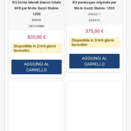
Kit borse laterali bianco totale
Kit paracoppa originale per
60lt per Moto Guzzi Stelvio
Moto Guzzi Stelvio 1200
1200
AR022-1
BB098
883979
983148BM
375,00 €
835,00 €
Disponibile in 2/4/6 giorni
lavorativi
Disponibile in 2/4/6 giorni
lavorativi
AGGIUNGI AL
AGGIUNGI AL
CARRELLO
CARRELLO