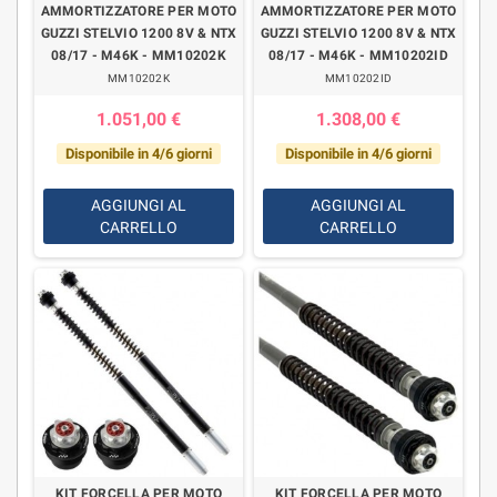
AMMORTIZZATORE PER MOTO
AMMORTIZZATORE PER MOTO
GUZZI STELVIO 1200 8V & NTX
GUZZI STELVIO 1200 8V & NTX
08/17 - M46K - MM10202K
08/17 - M46K - MM10202ID
MM10202K
MM10202ID
1.051,00 €
1.308,00 €
Disponibile in 4/6 giorni
Disponibile in 4/6 giorni
AGGIUNGI AL
AGGIUNGI AL
CARRELLO
CARRELLO
KIT FORCELLA PER MOTO
KIT FORCELLA PER MOTO