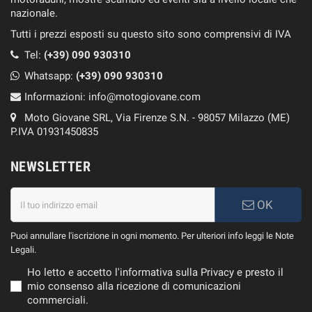
nazionale.
Tutti i prezzi esposti su questo sito sono comprensivi di IVA
Tel:
(+39) 090 930310
Whatsapp:
(+39)
090 930310
Informazioni:
info@motogiovane.com
Moto Giovane SRL, Via Firenze S.N. - 98057 Milazzo (ME)
P.IVA 01931450835
NEWSLETTER
OK
Puoi annullare l'iscrizione in ogni momento. Per ulteriori info leggi le Note
Legali.
Ho letto e accetto l'informativa sulla Privacy e presto il
mio consenso alla ricezione di comunicazioni
commerciali.