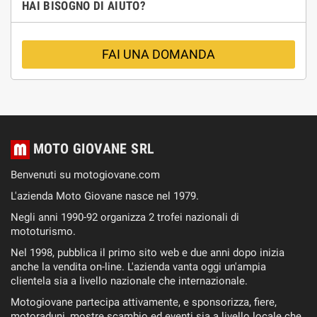
HAI BISOGNO DI AIUTO?
FAI UNA DOMANDA
MOTO GIOVANE SRL
Benvenuti su motogiovane.com
L'azienda Moto Giovane nasce nel 1979.
Negli anni 1990-92 organizza 2 trofei nazionali di
mototurismo.
Nel 1998, pubblica il primo sito web e due anni dopo inizia
anche la vendita on-line. L'azienda vanta oggi un'ampia
clientela sia a livello nazionale che internazionale.
Motogiovane partecipa attivamente, e sponsorizza, fiere,
motoraduni, mostre scambio ed eventi sia a livello locale che