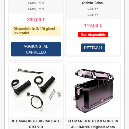
Stelvio-Griso.
CM226713
983157
CM226713
983157
330,00 €
119,00 €
Disponibile in 2/4/6 giorni
lavorativi
Non disponibile
AGGIUNGI AL
DETTAGLI
CARRELLO
KIT MANOPOLE RISCALDATE
KIT MANIGLIE PER VALIGIE IN
STELVIO
ALLUMINIO Originale Moto