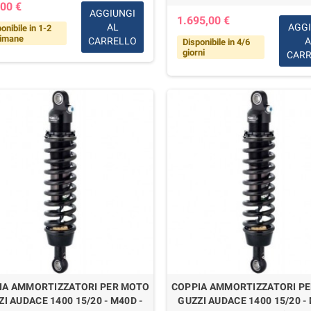
00 €
AGGIUNGI
1.695,00 €
AL
AGGI
onibile in 1-2
timane
CARRELLO
A
Disponibile in 4/6
giorni
CARR
IA AMMORTIZZATORI PER MOTO
COPPIA AMMORTIZZATORI P
I AUDACE 1400 15/20 - M40D -
GUZZI AUDACE 1400 15/20 - 