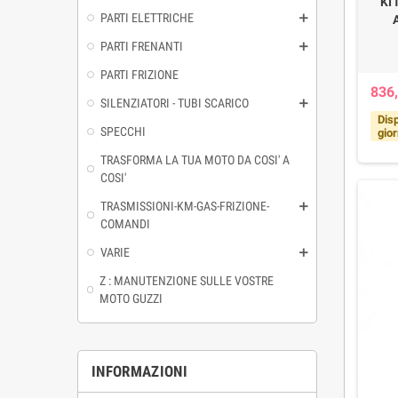
KI
PARTI ELETTRICHE
PARTI FRENANTI
PARTI FRIZIONE
836,
SILENZIATORI - TUBI SCARICO
Disp
SPECCHI
gior
TRASFORMA LA TUA MOTO DA COSI' A
COSI'
TRASMISSIONI-KM-GAS-FRIZIONE-
COMANDI
VARIE
Z : MANUTENZIONE SULLE VOSTRE
MOTO GUZZI
INFORMAZIONI