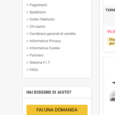
>
Pagamenti
TERM
>
Spedizioni
>
Ordini Telefonici
>
Chi siamo
96,0
>
Condizioni generali di vendita
Disp
>
Informativa Privacy
gior
>
Informativa Cookie
>
Partners
>
Sistema F.I.T.
>
FAQs
HAI BISOGNO DI AIUTO?
FAI UNA DOMANDA