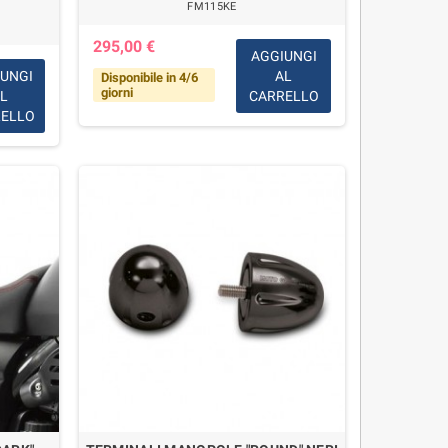
FM115KE
295,00 €
AGGIUNGI
UNGI
AL
Disponibile in 4/6
giorni
L
CARRELLO
ELLO