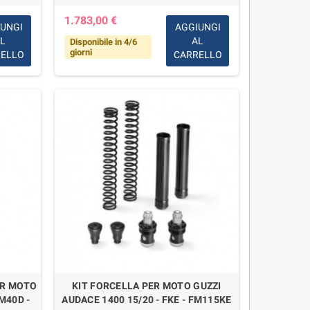
1.783,00 €
UNGI
AGGIUNGI
L
AL
Disponibile in 4/6
giorni
ELLO
CARRELLO
ER MOTO
KIT FORCELLA PER MOTO GUZZI
M40D -
AUDACE 1400 15/20 - FKE - FM115KE