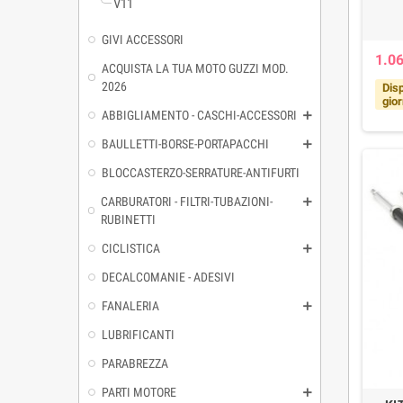
V11
GIVI ACCESSORI
1.06
ACQUISTA LA TUA MOTO GUZZI MOD.
2026
Disp
gior
ABBIGLIAMENTO - CASCHI-ACCESSORI
BAULLETTI-BORSE-PORTAPACCHI
BLOCCASTERZO-SERRATURE-ANTIFURTI
CARBURATORI - FILTRI-TUBAZIONI-
RUBINETTI
CICLISTICA
DECALCOMANIE - ADESIVI
FANALERIA
LUBRIFICANTI
PARABREZZA
PARTI MOTORE