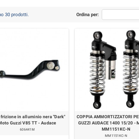
o 30 prodotti.
Ordina per:
frizione in alluminio nera "Dark"
COPPIA AMMORTIZZATORI P
Moto Guzzi V85 TT - Audace
GUZZI AUDACE 1400 15/20 - 
MM1151KC-N
606441M
MM1151KC-N