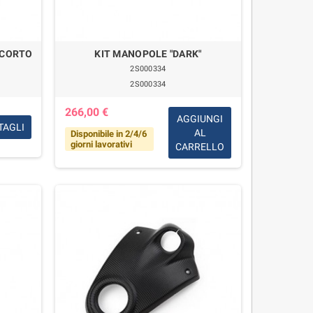
 CORTO
KIT MANOPOLE "DARK"
2S000334
2S000334
266,00 €
AGGIUNGI
TAGLI
AL
Disponibile in 2/4/6
giorni lavorativi
CARRELLO