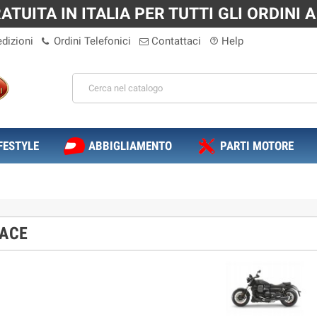
TUITA IN ITALIA PER TUTTI GLI ORDINI A 
dizioni
Ordini Telefonici
Contattaci
Help
help_outline
FESTYLE
ABBIGLIAMENTO
PARTI MOTORE
ACE