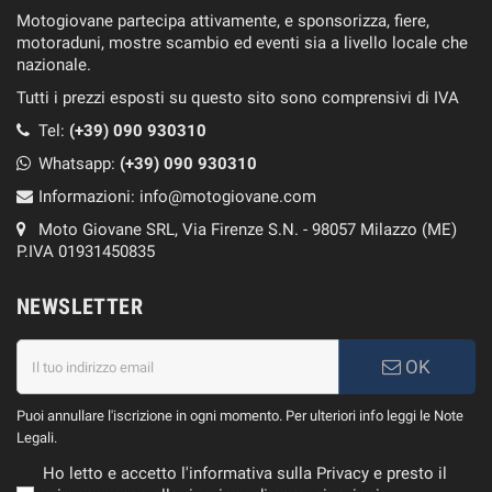
Motogiovane partecipa attivamente, e sponsorizza, fiere,
motoraduni, mostre scambio ed eventi sia a livello locale che
nazionale.
Tutti i prezzi esposti su questo sito sono comprensivi di IVA
Tel:
(+39) 090 930310
Whatsapp:
(+39)
090 930310
Informazioni:
info@motogiovane.com
Moto Giovane SRL, Via Firenze S.N. - 98057 Milazzo (ME)
P.IVA 01931450835
NEWSLETTER
OK
Puoi annullare l'iscrizione in ogni momento. Per ulteriori info leggi le Note
Legali.
Ho letto e accetto l'informativa sulla Privacy e presto il