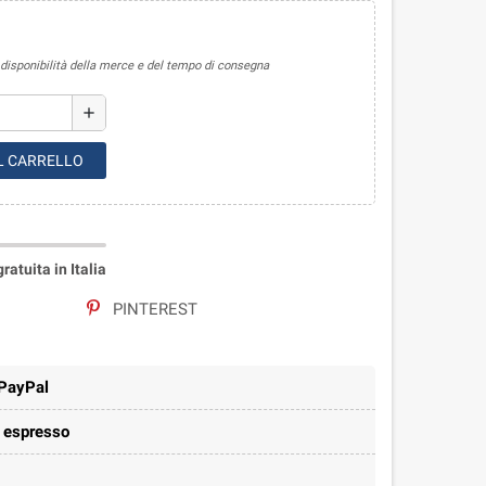
sponibilità della merce e del tempo di consegna
add
L CARRELLO
atuita in Italia
PINTEREST
 PayPal
e espresso