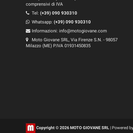
comprensivi di IVA
Tel:
(+39) 090 930310
Whatsapp:
(+39)
090 930310
Informazioni:
info@motogiovane.com
Moto Giovane SRL, Via Firenze S.N. - 98057
Milazzo (ME) P.IVA 01931450835
Copyright © 2026 MOTO GIOVANE SRL
| Powered b