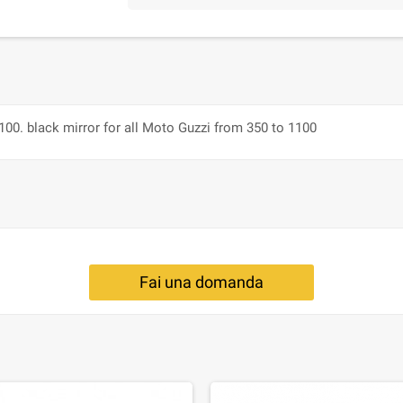
100. black mirror for all Moto Guzzi from 350 to 1100
Fai una domanda