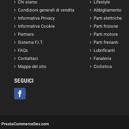
Chi siamo
Lifestyle
Condizioni generali di vendita
Abbigliamento
Informativa Privacy
Parti elettriche
Informativa Cookie
Parti frizione
Partners
Parti motore
Sistema F.I.T.
Parti frenanti
FAQs
Lubrificanti
Contattaci
Fanaleria
Mappa del sito
Ciclistica
SEGUICI
Facebook
y
PrestaCommerceDev.com