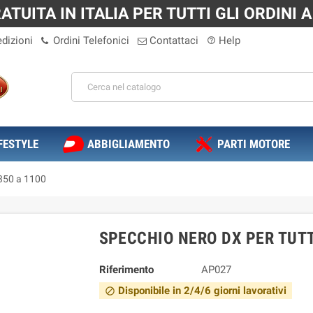
TUITA IN ITALIA PER TUTTI GLI ORDINI A 
dizioni
Ordini Telefonici
Contattaci
Help
help_outline
FESTYLE
ABBIGLIAMENTO
PARTI MOTORE
 350 a 1100
SPECCHIO NERO DX PER TUTT
Riferimento
AP027
Disponibile in 2/4/6 giorni lavorativi
block