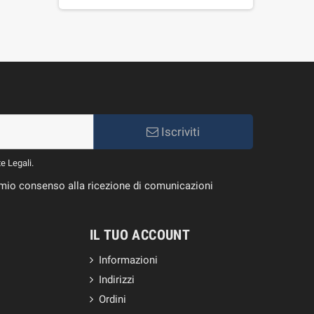
Iscriviti
te Legali.
il mio consenso alla ricezione di comunicazioni
IL TUO ACCOUNT
Informazioni
Indirizzi
Ordini