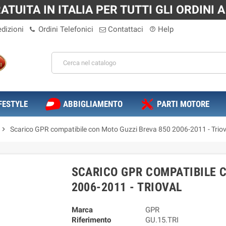
TUITA IN ITALIA PER TUTTI GLI ORDINI A 
dizioni
Ordini Telefonici
Contattaci
Help
help_outline
FESTYLE
ABBIGLIAMENTO
PARTI MOTORE
chevron_right
Scarico GPR compatibile con Moto Guzzi Breva 850 2006-2011 - Triov
SCARICO GPR COMPATIBILE 
2006-2011 - TRIOVAL
Marca
GPR
Riferimento
GU.15.TRI