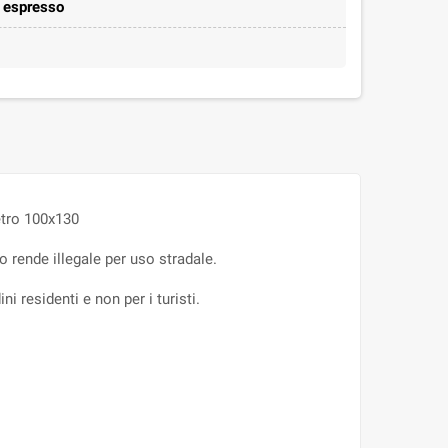
e espresso
etro 100x130
lo rende illegale per uso stradale.
ni residenti e non per i turisti.