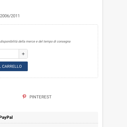
0 2006/2011
sponibilità della merce e del tempo di consegna
add
L CARRELLO
PINTEREST
 PayPal