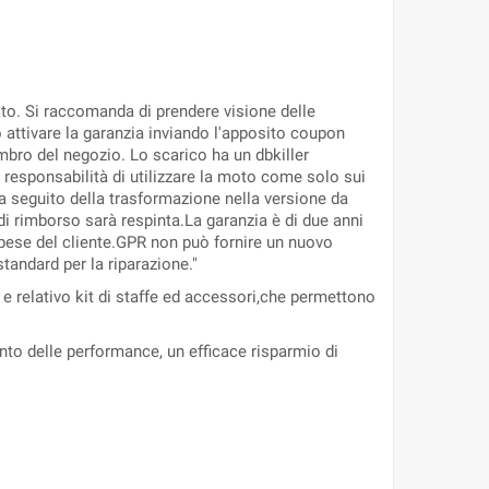
ato. Si raccomanda di prendere visione delle
io attivare la garanzia inviando l'apposito coupon
 timbro del negozio. Lo scarico ha un dbkiller
a responsabilità di utilizzare la moto come solo sui
s a seguito della trasformazione nella versione da
di rimborso sarà respinta.La garanzia è di due anni
a spese del cliente.GPR non può fornire un nuovo
standard per la riparazione."
e relativo kit di staffe ed accessori,che permettono
nto delle performance, un efficace risparmio di