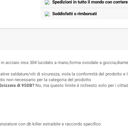
Spedizioni in tutto il mondo con corrier
Soddisfatti o rimborsati
o in acciaio inox 304 lucidato a mano,forma ovoidale a goccia,diam
ative saldature/viti di sicurezza, viola la conformità del prodotto e 
nto non necessario per la categoria del prodotto
n Svizzera di 95DB?
No, ma questo limite è richiesto solo per i cittadi
nziatore con db killer estraibile e raccordo specifico