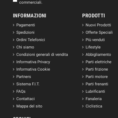
commerciali.
INFORMAZIONI
PRODOTTI
Pagamenti
Nuovi Prodotti
Spedizioni
Offerte Speciali
Ordini Telefonici
Più venduti
Chi siamo
Lifestyle
Condizioni generali di vendita
Abbigliamento
Informativa Privacy
Parti elettriche
Informativa Cookie
Parti frizione
Partners
Parti motore
Sistema F.I.T.
Parti frenanti
FAQs
Lubrificanti
Contattaci
Fanaleria
Mappa del sito
Ciclistica