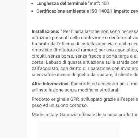
Lunghezza del terminale "mm":
400
Certificazione ambientale ISO 14021 impatto zer
Installazione:
" Per l'installazione non sono necess
istruzioni presenti nella confezione o dei tutorial v
timbrato dall'officina di installazione via email a cer
rimovibile (limitatore di rumore) per uso agonistico,
circuiti, senza borse, senza frecce e porta targa o a
corsa. L'abuso di questa situazione sulla strada com
dall'acquisto, con diritto di riparazione con invio a
silenziatore invece di quello da riparare, il cliente 
Altre Informazioni:
Raccordo ed accessori per il mon
un'installazione senza modifiche strutturali
Prodotto originale GPR, sviluppato grazie all'esper
peso ed un suono corposo.
Made in Italy, Garanzia ufficiale della casa produttri