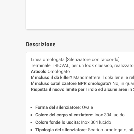
Descrizione
Linea omologata [Silenziatore con raccordo]
Terminale TRIOVAL, per un look classico, realizzat
Articolo
Omologato
E' incluso il db killer?
Manomettere il dbkiller e le rel
E' incluso catalizzatore GPR omologato?
No, in qua
Rispetta il nuovo limite per Tirolo ed alcune aree i
Forma del silenziatore:
Ovale
Colore del corpo silenziatore:
Inox 304 lucido
Colore fondello uscita:
Inox 304 lucido
Tipologia del silenziatore:
Scarico omologato, sile