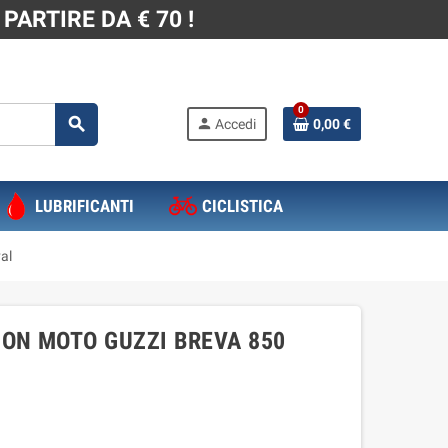
PARTIRE DA € 70 !
0
search
person
Accedi
0,00 €
LUBRIFICANTI
CICLISTICA
al
CON MOTO GUZZI BREVA 850