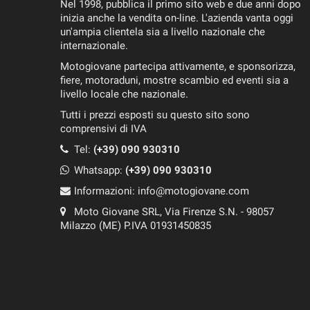
Nel 1998, pubblica il primo sito web e due anni dopo
inizia anche la vendita on-line. L'azienda vanta oggi
un'ampia clientela sia a livello nazionale che
internazionale.
Motogiovane partecipa attivamente, e sponsorizza,
fiere, motoraduni, mostre scambio ed eventi sia a
livello locale che nazionale.
Tutti i prezzi esposti su questo sito sono
comprensivi di IVA
Tel:
(+39) 090 930310
Whatsapp:
(+39)
090 930310
Informazioni:
info@motogiovane.com
Moto Giovane SRL, Via Firenze S.N. - 98057
Milazzo (ME) P.IVA 01931450835