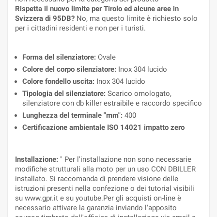
Rispetta il nuovo limite per Tirolo ed alcune aree in
Svizzera di 95DB?
No, ma questo limite è richiesto solo
per i cittadini residenti e non per i turisti.
Forma del silenziatore:
Ovale
Colore del corpo silenziatore:
Inox 304 lucido
Colore fondello uscita:
Inox 304 lucido
Tipologia del silenziatore:
Scarico omologato,
silenziatore con db killer estraibile e raccordo specifico
Lunghezza del terminale "mm":
400
Certificazione ambientale ISO 14021 impatto zero
Installazione:
" Per l'installazione non sono necessarie
modifiche strutturali alla moto per un uso CON DBILLER
installato. Si raccomanda di prendere visione delle
istruzioni presenti nella confezione o dei tutorial visibili
su www.gpr.it e su youtube.Per gli acquisti on-line è
necessario attivare la garanzia inviando l'apposito