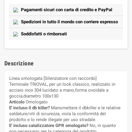
Pagamenti sicuri con carta di credito e PayPal
Spedizioni in tutto il mondo con corriere espresso
Soddisfatti o rimborsati
Descrizione
Linea omologata [Silenziatore con raccordo]
Terminale TRIOVAL, per un look classico, realizzato in
acciaio inox 304 lucidato a mano,forma ovoidale a
goccia,diametro 100x130
Articolo
Omologato
E' incluso il db killer?
Manomettere il dbkiller e le relative
saldature/viti di sicurezza, viola la conformità del
prodotto e lo rende illegale per uso stradale.
E' incluso catalizzatore GPR omologato?
No, in quanto
non necessario per la categoria del prodotto