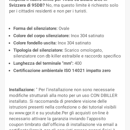
Svizzera di 95DB?
No, ma questo limite è richiesto solo
per i cittadini residenti e non per i turisti.
Forma del silenziatore:
Ovale
Colore del corpo silenziatore:
Inox 304 satinato
Colore fondello uscita:
Inox 304 satinato
Tipologia del silenziatore:
Scarico omologato,
silenziatore con db killer estraibile e raccordo specifico
Lunghezza del terminale "mm":
400
Certificazione ambientale ISO 14021 impatto zero
Installazione:
" Per l'installazione non sono necessarie
modifiche strutturali alla moto per un uso CON DBILLER
installato. Si raccomanda di prendere visione delle
istruzioni presenti nella confezione o dei tutorial visibili
su www.gpr.it e su youtube.Per gli acquisti on-line è
necessario attivare la garanzia inviando l'apposito
coupon timbrato dall'officina di installazione via email a