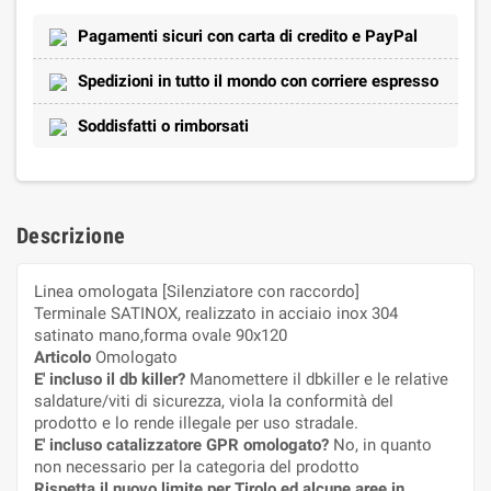
Pagamenti sicuri con carta di credito e PayPal
Spedizioni in tutto il mondo con corriere espresso
Soddisfatti o rimborsati
Descrizione
Linea omologata [Silenziatore con raccordo]
Terminale SATINOX, realizzato in acciaio inox 304
satinato mano,forma ovale 90x120
Articolo
Omologato
E' incluso il db killer?
Manomettere il dbkiller e le relative
saldature/viti di sicurezza, viola la conformità del
prodotto e lo rende illegale per uso stradale.
E' incluso catalizzatore GPR omologato?
No, in quanto
non necessario per la categoria del prodotto
Rispetta il nuovo limite per Tirolo ed alcune aree in