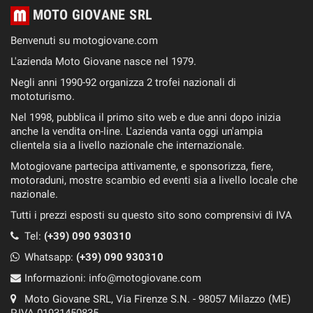
MOTO GIOVANE SRL
Benvenuti su motogiovane.com
L'azienda Moto Giovane nasce nel 1979.
Negli anni 1990-92 organizza 2 trofei nazionali di
mototurismo.
Nel 1998, pubblica il primo sito web e due anni dopo inizia
anche la vendita on-line. L'azienda vanta oggi un'ampia
clientela sia a livello nazionale che internazionale.
Motogiovane partecipa attivamente, e sponsorizza, fiere,
motoraduni, mostre scambio ed eventi sia a livello locale che
nazionale.
Tutti i prezzi esposti su questo sito sono comprensivi di IVA
Tel:
(+39) 090 930310
Whatsapp:
(+39)
090 930310
Informazioni:
info@motogiovane.com
Moto Giovane SRL, Via Firenze S.N. - 98057 Milazzo (ME)