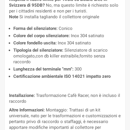
Svizzera di 95DB?
No, ma questo limite è richiesto solo
per i cittadini residenti e non per i turisti.
Note
Si installa tagliando il collettore originale
Forma del silenziatore:
Conico
Colore del corpo silenziatore:
Inox 304 satinato
Colore fondello uscita:
Inox 304 satinato
Tipologia del silenziatore:
Silenziatore di scarico
omologato,con db killer estraibile,fornito senza
raccordo
Lunghezza del terminale "mm":
300
Certificazione ambientale ISO 14021 impatto zero
Installazione:
Trasformazione Cafè Racer, non è incluso il
raccordo
Altre Informazioni:
Montaggio: Trattasi di un kit
universale, nato per le trasformazioni e customizzazioni e
pertanto privo di raccordo o staffaggi, è necessario
apportare modifiche importanti al collettore per