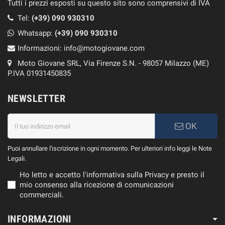
Tutti i prezzi esposti su questo sito sono comprensivi di IVA
Tel:
(+39) 090 930310
Whatsapp:
(+39)
090 930310
Informazioni:
info@motogiovane.com
Moto Giovane SRL, Via Firenze S.N. - 98057 Milazzo (ME)
P.IVA 01931450835
NEWSLETTER
OK
Puoi annullare l'iscrizione in ogni momento. Per ulteriori info leggi le Note
Legali.
Ho letto e accetto l'informativa sulla Privacy e presto il
mio consenso alla ricezione di comunicazioni
commerciali.
INFORMAZIONI