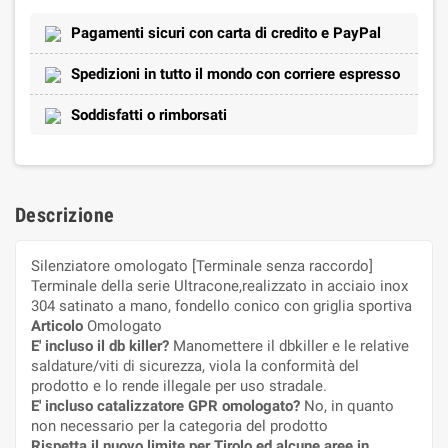
Pagamenti sicuri con carta di credito e PayPal
Spedizioni in tutto il mondo con corriere espresso
Soddisfatti o rimborsati
Descrizione
Silenziatore omologato [Terminale senza raccordo]
Terminale della serie Ultracone,realizzato in acciaio inox
304 satinato a mano, fondello conico con griglia sportiva
Articolo
Omologato
E' incluso il db killer?
Manomettere il dbkiller e le relative
saldature/viti di sicurezza, viola la conformità del
prodotto e lo rende illegale per uso stradale.
E' incluso catalizzatore GPR omologato?
No, in quanto
non necessario per la categoria del prodotto
Rispetta il nuovo limite per Tirolo ed alcune aree in