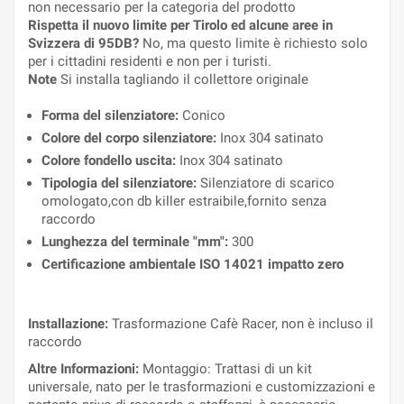
non necessario per la categoria del prodotto
Rispetta il nuovo limite per Tirolo ed alcune aree in
Svizzera di 95DB?
No, ma questo limite è richiesto solo
per i cittadini residenti e non per i turisti.
Note
Si installa tagliando il collettore originale
Forma del silenziatore:
Conico
Colore del corpo silenziatore:
Inox 304 satinato
Colore fondello uscita:
Inox 304 satinato
Tipologia del silenziatore:
Silenziatore di scarico
omologato,con db killer estraibile,fornito senza
raccordo
Lunghezza del terminale "mm":
300
Certificazione ambientale ISO 14021 impatto zero
Installazione:
Trasformazione Cafè Racer, non è incluso il
raccordo
Altre Informazioni:
Montaggio: Trattasi di un kit
universale, nato per le trasformazioni e customizzazioni e