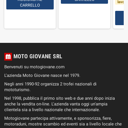
lavorat
CARRELLO
MOTO GIOVANE SRL
Benvenuti su motogiovane.com
L'azienda Moto Giovane nasce nel 1979.
Negli anni 1990-92 organizza 2 trofei nazionali di
mototurismo.
Nel 1998, pubblica il primo sito web e due anni dopo inizia
anche la vendita on-line. L'azienda vanta oggi un'ampia
clientela sia a livello nazionale che internazionale.
Motogiovane partecipa attivamente, e sponsorizza, fiere,
motoraduni, mostre scambio ed eventi sia a livello locale che