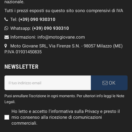
nazionale.
Tutti i prezzi esposti su questo sito sono comprensivi di IVA
Tel:
(+39) 090 930310
Whatsapp:
(+39)
090 930310
Informazioni:
info@motogiovane.com
Moto Giovane SRL, Via Firenze S.N. - 98057 Milazzo (ME)
P.IVA 01931450835
NEWSLETTER
OK
Puoi annullare l'iscrizione in ogni momento. Per ulteriori info leggi le Note
Legali.
Ho letto e accetto l'informativa sulla Privacy e presto il
mio consenso alla ricezione di comunicazioni
commerciali.