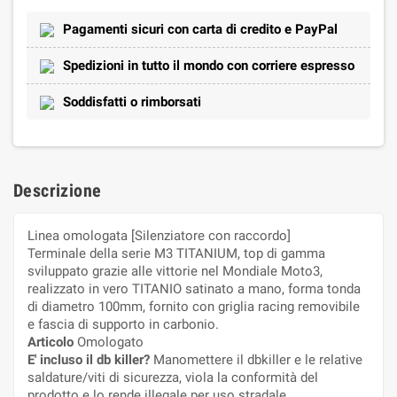
Pagamenti sicuri con carta di credito e PayPal
Spedizioni in tutto il mondo con corriere espresso
Soddisfatti o rimborsati
Descrizione
Linea omologata [Silenziatore con raccordo]
Terminale della serie M3 TITANIUM, top di gamma
sviluppato grazie alle vittorie nel Mondiale Moto3,
realizzato in vero TITANIO satinato a mano, forma tonda
di diametro 100mm, fornito con griglia racing removibile
e fascia di supporto in carbonio.
Articolo
Omologato
E' incluso il db killer?
Manomettere il dbkiller e le relative
saldature/viti di sicurezza, viola la conformità del
prodotto e lo rende illegale per uso stradale.