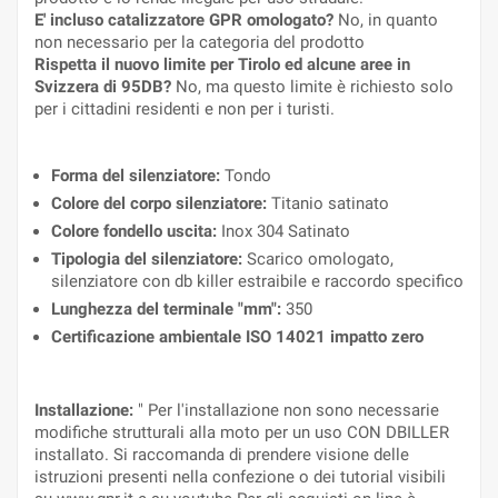
E' incluso catalizzatore GPR omologato?
No, in quanto
non necessario per la categoria del prodotto
Rispetta il nuovo limite per Tirolo ed alcune aree in
Svizzera di 95DB?
No, ma questo limite è richiesto solo
per i cittadini residenti e non per i turisti.
Forma del silenziatore:
Tondo
Colore del corpo silenziatore:
Titanio satinato
Colore fondello uscita:
Inox 304 Satinato
Tipologia del silenziatore:
Scarico omologato,
silenziatore con db killer estraibile e raccordo specifico
Lunghezza del terminale "mm":
350
Certificazione ambientale ISO 14021 impatto zero
Installazione:
" Per l'installazione non sono necessarie
modifiche strutturali alla moto per un uso CON DBILLER
installato. Si raccomanda di prendere visione delle
istruzioni presenti nella confezione o dei tutorial visibili