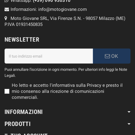
Whatsapp:
(+39)
090 930310
Informazioni:
info@motogiovane.com
Moto Giovane SRL, Via Firenze S.N. - 98057 Milazzo (ME)
P.IVA 01931450835
NEWSLETTER
OK
Puoi annullare l'iscrizione in ogni momento. Per ulteriori info leggi le Note
Legali.
Ho letto e accetto l'informativa sulla Privacy e presto il
mio consenso alla ricezione di comunicazioni
commerciali.
INFORMAZIONI
PRODOTTI