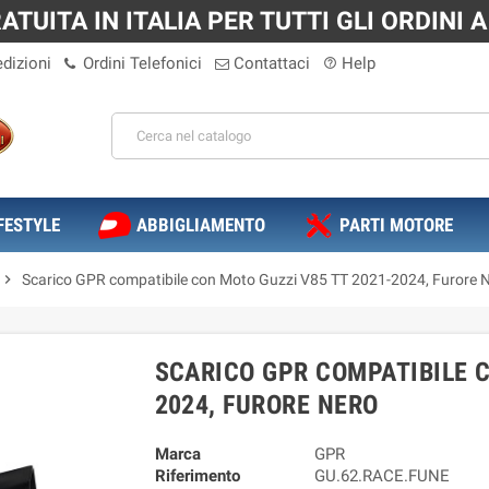
TUITA IN ITALIA PER TUTTI GLI ORDINI A 
dizioni
Ordini Telefonici
Contattaci
Help
help_outline
FESTYLE
ABBIGLIAMENTO
PARTI MOTORE
chevron_right
Scarico GPR compatibile con Moto Guzzi V85 TT 2021-2024, Furore 
SCARICO GPR COMPATIBILE C
2024, FURORE NERO
Marca
GPR
Riferimento
GU.62.RACE.FUNE