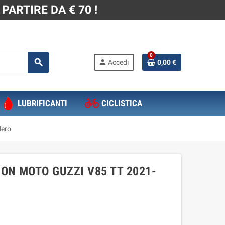
PARTIRE DA € 70 !
0
search
person
Accedi
0,00 €
LUBRIFICANTI
CICLISTICA
Nero
ON MOTO GUZZI V85 TT 2021-