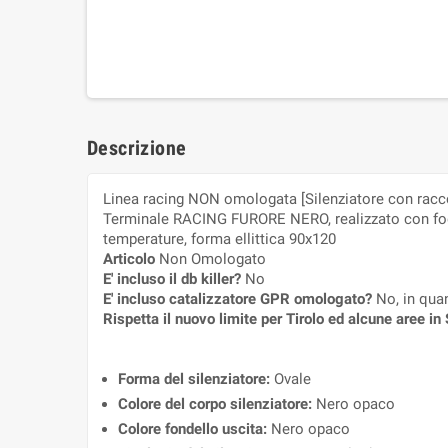
Descrizione
Linea racing NON omologata [Silenziatore con racc
Terminale RACING FURORE NERO, realizzato con fodero
temperature, forma ellittica 90x120
Articolo
Non Omologato
E' incluso il db killer?
No
E' incluso catalizzatore GPR omologato?
No, in qua
Rispetta il nuovo limite per Tirolo ed alcune aree i
Forma del silenziatore:
Ovale
Colore del corpo silenziatore:
Nero opaco
Colore fondello uscita:
Nero opaco