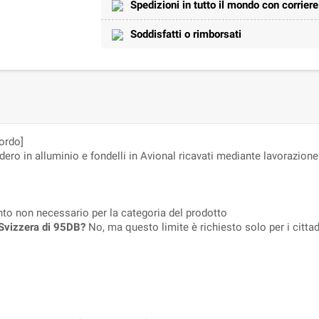
Spedizioni in tutto il mondo con corrier
Soddisfatti o rimborsati
ordo]
 in alluminio e fondelli in Avional ricavati mediante lavorazione 
nto non necessario per la categoria del prodotto
n Svizzera di 95DB?
No, ma questo limite è richiesto solo per i cittadi