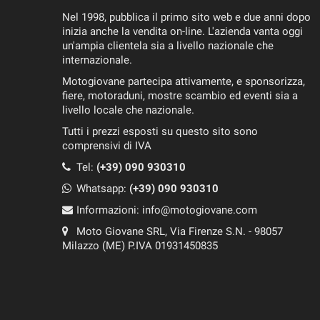
Nel 1998, pubblica il primo sito web e due anni dopo
inizia anche la vendita on-line. L'azienda vanta oggi
un'ampia clientela sia a livello nazionale che
internazionale.
Motogiovane partecipa attivamente, e sponsorizza,
fiere, motoraduni, mostre scambio ed eventi sia a
livello locale che nazionale.
Tutti i prezzi esposti su questo sito sono
comprensivi di IVA
Tel:
(+39) 090 930310
Whatsapp:
(+39)
090 930310
Informazioni:
info@motogiovane.com
Moto Giovane SRL, Via Firenze S.N. - 98057
Milazzo (ME) P.IVA 01931450835