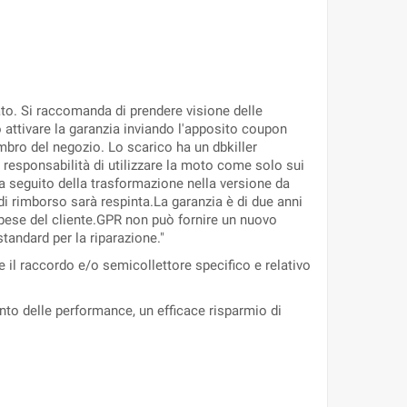
ato. Si raccomanda di prendere visione delle
io attivare la garanzia inviando l'apposito coupon
 timbro del negozio. Lo scarico ha un dbkiller
a responsabilità di utilizzare la moto come solo sui
s a seguito della trasformazione nella versione da
di rimborso sarà respinta.La garanzia è di due anni
a spese del cliente.GPR non può fornire un nuovo
standard per la riparazione."
il raccordo e/o semicollettore specifico e relativo
nto delle performance, un efficace risparmio di