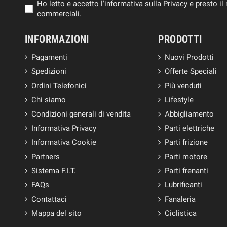
Ho letto e accetto l'informativa sulla Privacy e presto 
commerciali.
INFORMAZIONI
PRODOTTI
Pagamenti
Nuovi Prodotti
Spedizioni
Offerte Speciali
Ordini Telefonici
Più venduti
Chi siamo
Lifestyle
Condizioni generali di vendita
Abbigliamento
Informativa Privacy
Parti elettriche
Informativa Cookie
Parti frizione
Partners
Parti motore
Sistema F.I.T.
Parti frenanti
FAQs
Lubrificanti
Contattaci
Fanaleria
Mappa del sito
Ciclistica