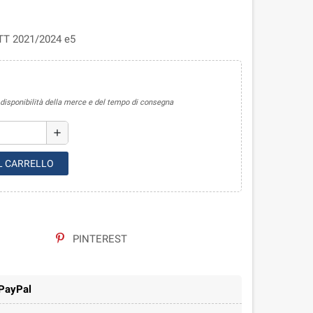
 TT 2021/2024 e5
sponibilità della merce e del tempo di consegna
add
L CARRELLO
PINTEREST
 PayPal