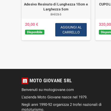
er Moto
Adesivo Resinato di Lunghezza 10cm e
CUPOL
00
Larghezza 5cm
BH025-5
20,00 €
320,00
AGGIUNGI AL
Disponibile
CARRELLO
Disponi
GI AL
LLO
MOTO GIOVANE SRL
Benvenuti su motogiovane.com
L'azienda Moto Giovane nasce nel 1979.
Negli anni 1990-92 organizza 2 trofei nazionali di
mototurismo.