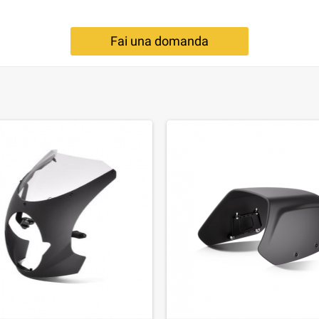
Fai una domanda