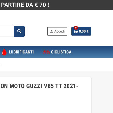
PARTIRE DA € 70 !
0
search
person
Accedi
0,00 €
LUBRIFICANTI
CICLISTICA
x
ON MOTO GUZZI V85 TT 2021-