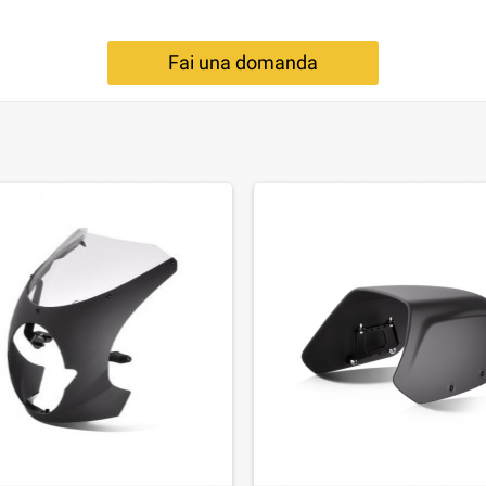
Fai una domanda