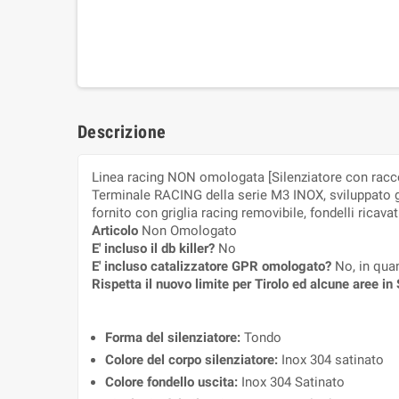
Descrizione
Linea racing NON omologata [Silenziatore con racc
Terminale RACING della serie M3 INOX, sviluppato gr
fornito con griglia racing removibile, fondelli ricava
Articolo
Non Omologato
E' incluso il db killer?
No
E' incluso catalizzatore GPR omologato?
No, in qua
Rispetta il nuovo limite per Tirolo ed alcune aree i
Forma del silenziatore:
Tondo
Colore del corpo silenziatore:
Inox 304 satinato
Colore fondello uscita:
Inox 304 Satinato