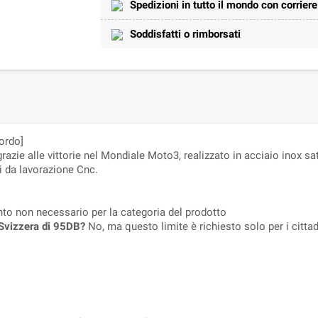
Spedizioni in tutto il mondo con corrier
Soddisfatti o rimborsati
ordo]
azie alle vittorie nel Mondiale Moto3, realizzato in acciaio inox 
ti da lavorazione Cnc.
nto non necessario per la categoria del prodotto
n Svizzera di 95DB?
No, ma questo limite è richiesto solo per i cittadi