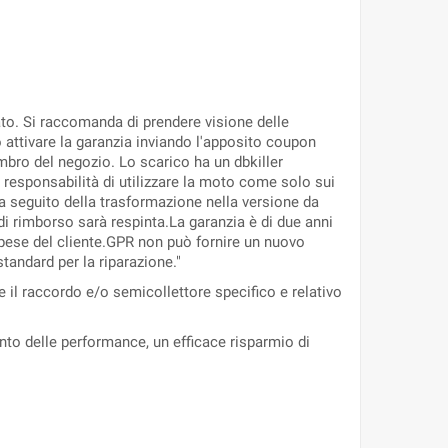
ato. Si raccomanda di prendere visione delle
io attivare la garanzia inviando l'apposito coupon
 timbro del negozio. Lo scarico ha un dbkiller
a responsabilità di utilizzare la moto come solo sui
s a seguito della trasformazione nella versione da
di rimborso sarà respinta.La garanzia è di due anni
a spese del cliente.GPR non può fornire un nuovo
standard per la riparazione."
il raccordo e/o semicollettore specifico e relativo
nto delle performance, un efficace risparmio di