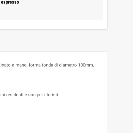
e espresso
satinato a mano, forma tonda di diametro 100mm,
ni residenti e non per i turisti.