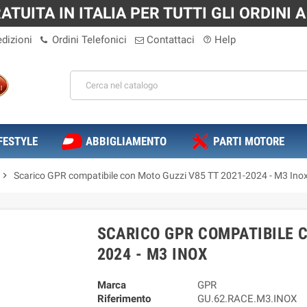
TUITA IN ITALIA PER TUTTI GLI ORDINI A 
dizioni
Ordini Telefonici
Contattaci
Help
help_outline
FESTYLE
ABBIGLIAMENTO
PARTI MOTORE
chevron_right
Scarico GPR compatibile con Moto Guzzi V85 TT 2021-2024 - M3 Ino
SCARICO GPR COMPATIBILE C
2024 - M3 INOX
Marca
GPR
Riferimento
GU.62.RACE.M3.INOX