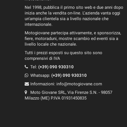
Nel 1998, pubblica il primo sito web e due anni dopo
inizia anche la vendita on-line. L'azienda vanta oggi
un'ampia clientela sia a livello nazionale che
internazionale.
Motogiovane partecipa attivamente, e sponsorizza,
fiere, motoraduni, mostre scambio ed eventi sia a
livello locale che nazionale.
Tutti i prezzi esposti su questo sito sono
comprensivi di IVA
Tel:
(+39) 090 930310
Whatsapp:
(+39)
090 930310
Informazioni:
info@motogiovane.com
Moto Giovane SRL, Via Firenze S.N. - 98057
Milazzo (ME) P.IVA 01931450835