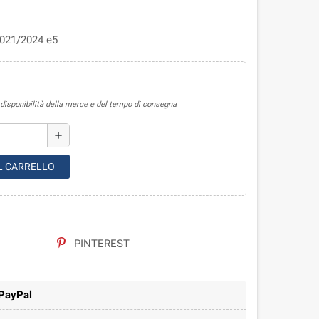
2021/2024 e5
sponibilità della merce e del tempo di consegna
add
L CARRELLO
PINTEREST
 PayPal