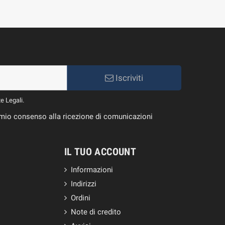
Iscriviti
te Legali.
il mio consenso alla ricezione di comunicazioni
IL TUO ACCOUNT
Informazioni
Indirizzi
Ordini
Note di credito