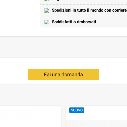
Spedizioni in tutto il mondo con corrier
Soddisfatti o rimborsati
Fai una domanda
NUOVO