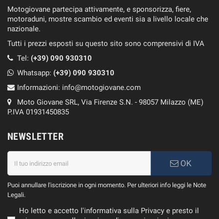
Motogiovane partecipa attivamente, e sponsorizza, fiere,
motoraduni, mostre scambio ed eventi sia a livello locale che
nazionale.
Tutti i prezzi esposti su questo sito sono comprensivi di IVA
Tel:
(+39) 090 930310
Whatsapp:
(+39)
090 930310
Informazioni:
info@motogiovane.com
Moto Giovane SRL, Via Firenze S.N. - 98057 Milazzo (ME)
P.IVA 01931450835
NEWSLETTER
OK
Puoi annullare l'iscrizione in ogni momento. Per ulteriori info leggi le Note
Legali.
Ho letto e accetto l'informativa sulla Privacy e presto il