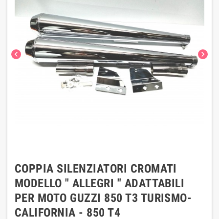
chevron_left
chevron_right
COPPIA SILENZIATORI CROMATI
MODELLO " ALLEGRI " ADATTABILI
PER MOTO GUZZI 850 T3 TURISMO-
CALIFORNIA - 850 T4