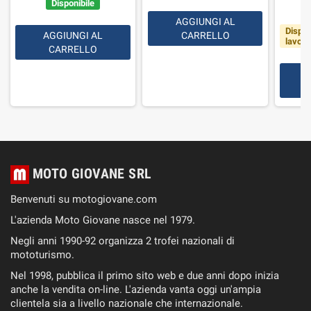
Disponibile
AGGIUNGI AL
Dispon
AGGIUNGI AL
CARRELLO
lavorat
CARRELLO
MOTO GIOVANE SRL
Benvenuti su motogiovane.com
L'azienda Moto Giovane nasce nel 1979.
Negli anni 1990-92 organizza 2 trofei nazionali di
mototurismo.
Nel 1998, pubblica il primo sito web e due anni dopo inizia
anche la vendita on-line. L'azienda vanta oggi un'ampia
clientela sia a livello nazionale che internazionale.