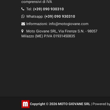
comprensivi di IVA
Tel:
(+39) 090 930310
Whatsapp:
(+39)
090 930310
Informazioni:
info@motogiovane.com
Moto Giovane SRL, Via Firenze S.N. - 98057
Milazzo (ME) P.IVA 01931450835
Copyright © 2026 MOTO GIOVANE SRL
| Powered b