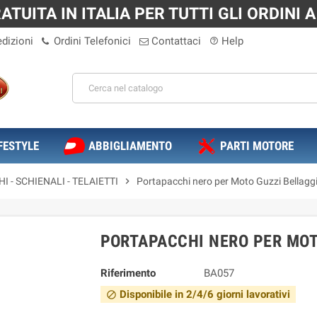
TUITA IN ITALIA PER TUTTI GLI ORDINI A 
dizioni
Ordini Telefonici
Contattaci
Help
help_outline
FESTYLE
ABBIGLIAMENTO
PARTI MOTORE
 - SCHIENALI - TELAIETTI
chevron_right
Portapacchi nero per Moto Guzzi Bellagg
PORTAPACCHI NERO PER MOT
Riferimento
BA057
Disponibile in 2/4/6 giorni lavorativi
block