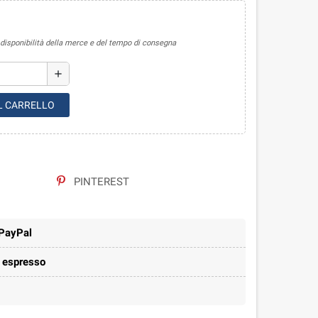
sponibilità della merce e del tempo di consegna
add
L CARRELLO
PINTEREST
 PayPal
e espresso