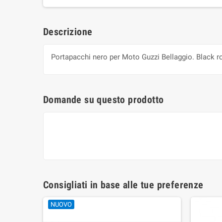
Descrizione
Portapacchi nero per Moto Guzzi Bellaggio. Black ro
Domande su questo prodotto
Consigliati in base alle tue preferenze
NUOVO