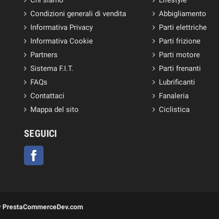
Condizioni generali di vendita
Abbigliamento
Informativa Privacy
Parti elettriche
Informativa Cookie
Parti frizione
Partners
Parti motore
Sistema F.I.T.
Parti frenanti
FAQs
Lubrificanti
Contattaci
Fanaleria
Mappa del sito
Ciclistica
SEGUICI
Facebook
y
PrestaCommerceDev.com