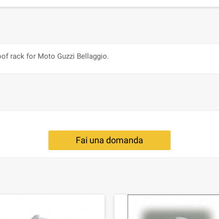
of rack for Moto Guzzi Bellaggio.
Fai una domanda