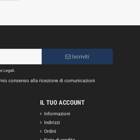
Iscriviti
te Legali.
il mio consenso alla ricezione di comunicazioni
IL TUO ACCOUNT
Informazioni
Indirizzi
Ordini
Note di credito