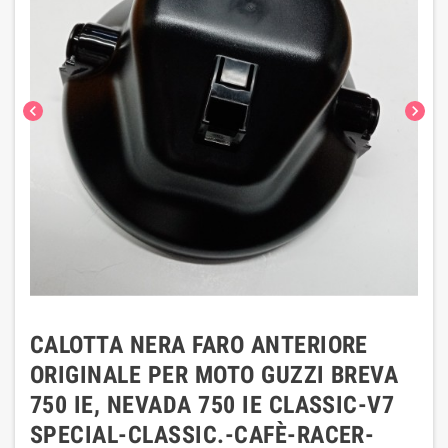
chevron_left
chevron_right
CALOTTA NERA FARO ANTERIORE
ORIGINALE PER MOTO GUZZI BREVA
750 IE, NEVADA 750 IE CLASSIC-V7
SPECIAL-CLASSIC.-CAFÈ-RACER-