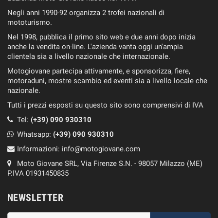
Negli anni 1990-92 organizza 2 trofei nazionali di
mototurismo.
Nel 1998, pubblica il primo sito web e due anni dopo inizia
anche la vendita on-line. L'azienda vanta oggi un'ampia
clientela sia a livello nazionale che internazionale.
Motogiovane partecipa attivamente, e sponsorizza, fiere,
motoraduni, mostre scambio ed eventi sia a livello locale che
nazionale.
Tutti i prezzi esposti su questo sito sono comprensivi di IVA
Tel:
(+39) 090 930310
Whatsapp:
(+39)
090 930310
Informazioni:
info@motogiovane.com
Moto Giovane SRL, Via Firenze S.N. - 98057 Milazzo (ME)
P.IVA 01931450835
NEWSLETTER