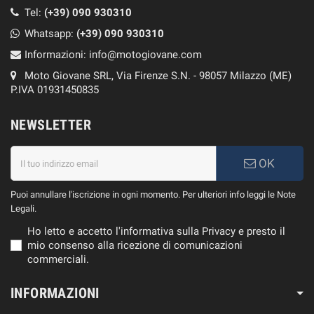
Tel:
(+39) 090 930310
Whatsapp:
(+39)
090 930310
Informazioni:
info@motogiovane.com
Moto Giovane SRL, Via Firenze S.N. - 98057 Milazzo (ME)
P.IVA 01931450835
NEWSLETTER
OK
Puoi annullare l'iscrizione in ogni momento. Per ulteriori info leggi le Note
Legali.
Ho letto e accetto l'informativa sulla Privacy e presto il
mio consenso alla ricezione di comunicazioni
commerciali.
INFORMAZIONI