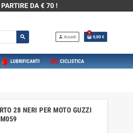
PARTIRE DA € 70 !
0
search
person
Accedi
0,00 €
LUBRIFICANTI
CICLISTICA
RTO 28 NERI PER MOTO GUZZI
 AM059