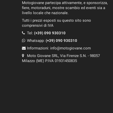
Motogiovane partecipa attivamente, e sponsorizza,
fiere, motoraduni, mostre scambio ed eventi sia a
livello locale che nazionale.
Tutti i prezzi esposti su questo sito sono
comprensivi di IVA
Tel:
(+39) 090 930310
Whatsapp:
(+39)
090 930310
Informazioni:
info@motogiovane.com
Moto Giovane SRL, Via Firenze S.N. - 98057
Milazzo (ME) P.IVA 01931450835