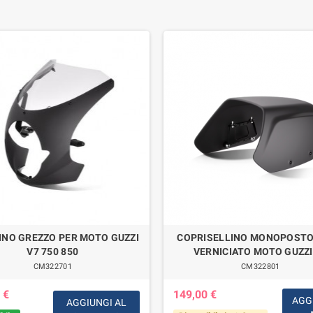
INO GREZZO PER MOTO GUZZI
COPRISELLINO MONOPOSTO
V7 750 850
VERNICIATO MOTO GUZZI
CM322701
CM322801
 €
149,00 €
AGG
AGGIUNGI AL