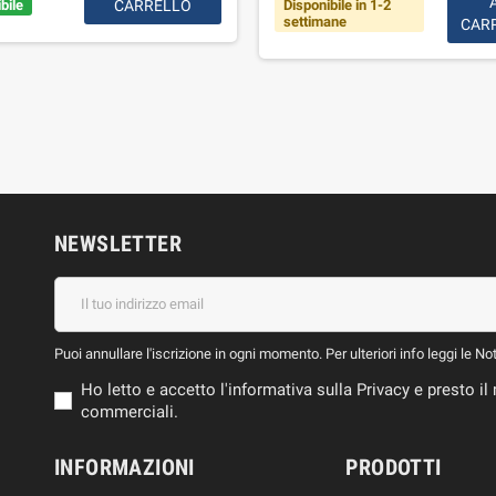
bile
CARRELLO
Disponibile in 1-2
settimane
CAR
NEWSLETTER
Puoi annullare l'iscrizione in ogni momento. Per ulteriori info leggi le No
Ho letto e accetto l'informativa sulla Privacy e presto 
commerciali.
INFORMAZIONI
PRODOTTI