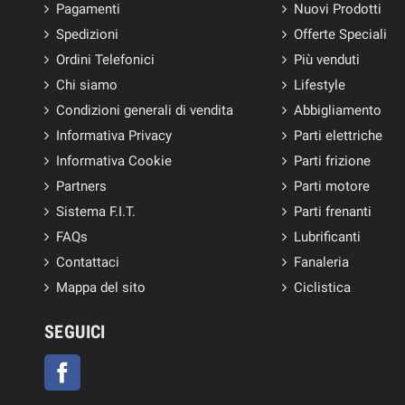
Pagamenti
Nuovi Prodotti
Spedizioni
Offerte Speciali
Ordini Telefonici
Più venduti
Chi siamo
Lifestyle
Condizioni generali di vendita
Abbigliamento
Informativa Privacy
Parti elettriche
Informativa Cookie
Parti frizione
Partners
Parti motore
Sistema F.I.T.
Parti frenanti
FAQs
Lubrificanti
Contattaci
Fanaleria
Mappa del sito
Ciclistica
SEGUICI
Facebook