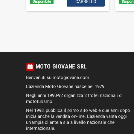
Disponibile
CARRELLO
Disponi
IUNGI
AL
RELLO
MOTO GIOVANE SRL
Benvenuti su motogiovane.com
L'azienda Moto Giovane nasce nel 1979.
Negli anni 1990-92 organizza 2 trofei nazionali di
mototurismo.
Nel 1998, pubblica il primo sito web e due anni dopo
inizia anche la vendita on-line. L'azienda vanta oggi
un'ampia clientela sia a livello nazionale che
internazionale.