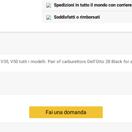
Spedizioni in tutto il mondo con corrier
Soddisfatti o rimborsati
35, V50 tutti i modelli. Pair of carburettors Dell'Orto 28 Black for
Fai una domanda