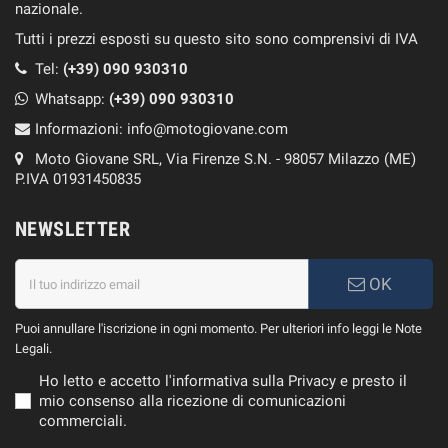
nazionale.
Tutti i prezzi esposti su questo sito sono comprensivi di IVA
Tel:
(+39) 090 930310
Whatsapp:
(+39)
090 930310
Informazioni:
info@motogiovane.com
Moto Giovane SRL, Via Firenze S.N. - 98057 Milazzo (ME)
P.IVA 01931450835
NEWSLETTER
OK
Puoi annullare l'iscrizione in ogni momento. Per ulteriori info leggi le Note
Legali.
Ho letto e accetto l'informativa sulla Privacy e presto il
mio consenso alla ricezione di comunicazioni
commerciali.