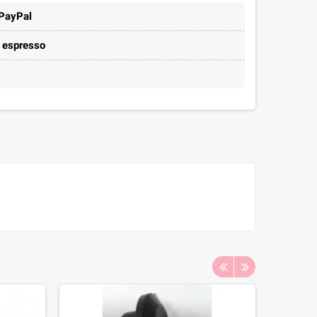
 PayPal
e espresso