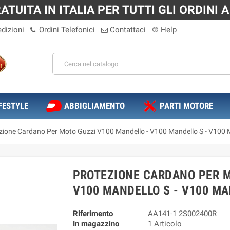
TUITA IN ITALIA PER TUTTI GLI ORDINI A 
dizioni
Ordini Telefonici
Contattaci
Help
help_outline
FESTYLE
ABBIGLIAMENTO
PARTI MOTORE
zione Cardano Per Moto Guzzi V100 Mandello - V100 Mandello S - V100 
PROTEZIONE CARDANO PER M
V100 MANDELLO S - V100 M
Riferimento
AA141-1 2S002400R
In magazzino
1 Articolo