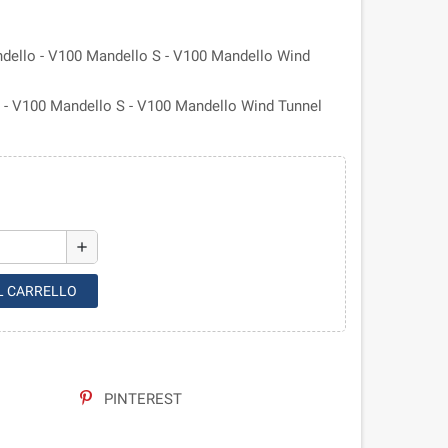
dello - V100 Mandello S - V100 Mandello Wind
o - V100 Mandello S - V100 Mandello Wind Tunnel
add
L CARRELLO
PINTEREST