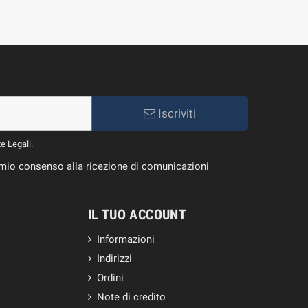
Iscriviti
te Legali.
il mio consenso alla ricezione di comunicazioni
IL TUO ACCOUNT
Informazioni
Indirizzi
Ordini
Note di credito