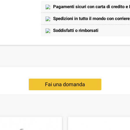
Pagamenti sicuri con carta di credito e
Spedizioni in tutto il mondo con corrier
Soddisfatti o rimborsati
Fai una domanda