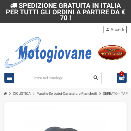
SPEDIZIONE GRATUITA IN ITALIA
PER TUTTI GLI ORDINI A PARTIRE DA €
70 !
Accedi
person
0
view_headline
search
chevron_right
chevron_right
chevron_right
CICLISTICA
Paratie-Serbatoi-Carenature-Fianchetti
SERBATOI - TAPPI