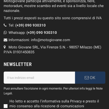
Motogiovane partecipa attivamente, e sponsorizza, fiere,
motoraduni, mostre scambio ed eventi sia a livello locale che
nazionale.
Tutti i prezzi esposti su questo sito sono comprensivi di IVA
Tel:
(+39) 090 930310
Whatsapp:
(+39)
090 930310
Informazioni:
info@motogiovane.com
Moto Giovane SRL, Via Firenze S.N. - 98057 Milazzo (ME)
P.IVA 01931450835
NEWSLETTER
OK
Puoi annullare l'iscrizione in ogni momento. Per ulteriori info leggi le Note
Legali.
Ho letto e accetto l'informativa sulla Privacy e presto il
mio consenso alla ricezione di comunicazioni