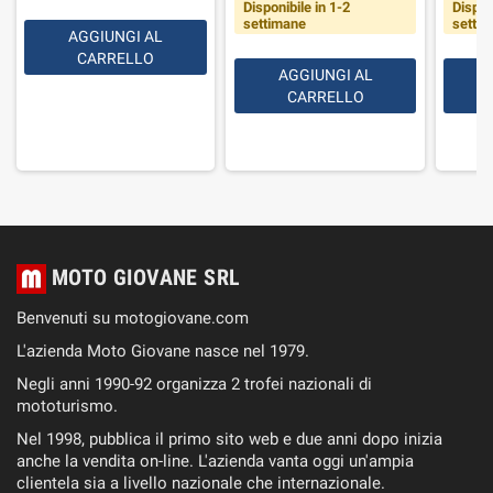
Disponibile in 1-2
Dispon
settimane
setti
AGGIUNGI AL
CARRELLO
AGGIUNGI AL
CARRELLO
MOTO GIOVANE SRL
Benvenuti su motogiovane.com
L'azienda Moto Giovane nasce nel 1979.
Negli anni 1990-92 organizza 2 trofei nazionali di
mototurismo.
Nel 1998, pubblica il primo sito web e due anni dopo inizia
anche la vendita on-line. L'azienda vanta oggi un'ampia
clientela sia a livello nazionale che internazionale.