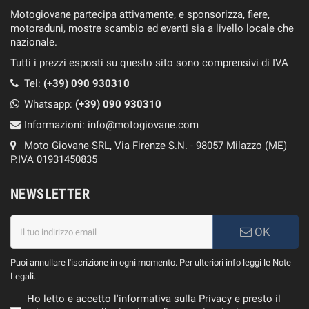
Motogiovane partecipa attivamente, e sponsorizza, fiere,
motoraduni, mostre scambio ed eventi sia a livello locale che
nazionale.
Tutti i prezzi esposti su questo sito sono comprensivi di IVA
Tel:
(+39) 090 930310
Whatsapp:
(+39)
090 930310
Informazioni:
info@motogiovane.com
Moto Giovane SRL, Via Firenze S.N. - 98057 Milazzo (ME)
P.IVA 01931450835
NEWSLETTER
OK
Puoi annullare l'iscrizione in ogni momento. Per ulteriori info leggi le Note
Legali.
Ho letto e accetto l'informativa sulla Privacy e presto il