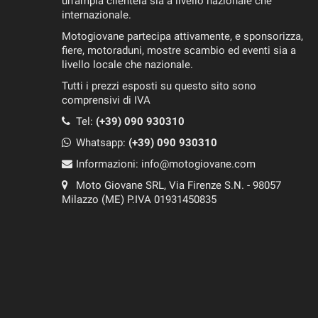
un'ampia clientela sia a livello nazionale che
internazionale.
Motogiovane partecipa attivamente, e sponsorizza,
fiere, motoraduni, mostre scambio ed eventi sia a
livello locale che nazionale.
Tutti i prezzi esposti su questo sito sono
comprensivi di IVA
Tel:
(+39) 090 930310
Whatsapp:
(+39)
090 930310
Informazioni:
info@motogiovane.com
Moto Giovane SRL, Via Firenze S.N. - 98057
Milazzo (ME) P.IVA 01931450835