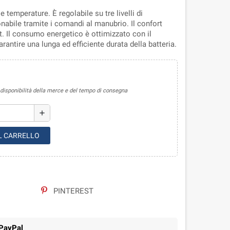
 temperature. È regolabile su tre livelli di
abile tramite i comandi al manubrio. Il confort
et. Il consumo energetico è ottimizzato con il
rantire una lunga ed efficiente durata della batteria.
sponibilità della merce e del tempo di consegna
add
L CARRELLO
PINTEREST
 PayPal