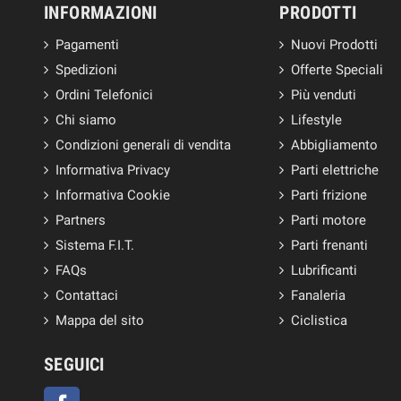
INFORMAZIONI
PRODOTTI
Pagamenti
Nuovi Prodotti
Spedizioni
Offerte Speciali
Ordini Telefonici
Più venduti
Chi siamo
Lifestyle
Condizioni generali di vendita
Abbigliamento
Informativa Privacy
Parti elettriche
Informativa Cookie
Parti frizione
Partners
Parti motore
Sistema F.I.T.
Parti frenanti
FAQs
Lubrificanti
Contattaci
Fanaleria
Mappa del sito
Ciclistica
SEGUICI
Facebook