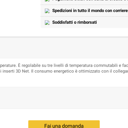
Spedizioni in tutto il mondo con corrier
Soddisfatti o rimborsati
perature. È regolabile su tre livelli di temperatura commutabili e fa
li inserti 3D Net. Il consumo energetico è ottimizzato con il collega
Fai una domanda