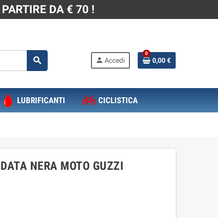
PARTIRE DA € 70 !
0
search
person
Accedi
0,00 €
LUBRIFICANTI
CICLISTICA
LDATA NERA MOTO GUZZI