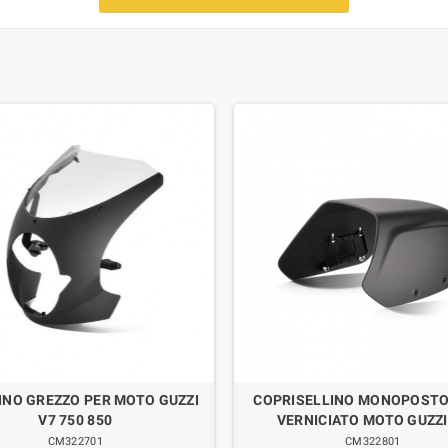
INO GREZZO PER MOTO GUZZI
COPRISELLINO MONOPOSTO
V7 750 850
VERNICIATO MOTO GUZZI
CM322701
CM322801