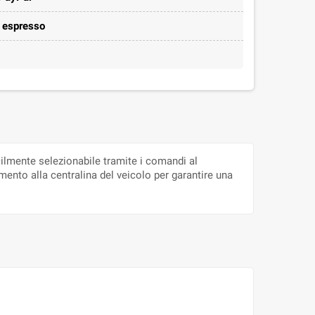
e espresso
cilmente selezionabile tramite i comandi al
mento alla centralina del veicolo per garantire una