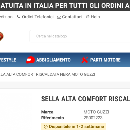
TUITA IN ITALIA PER TUTTI GLI ORDINI A 
dizioni
Ordini Telefonici
Contattaci
Help
help_outline
FESTYLE
ABBIGLIAMENTO
PARTI MOTORE
LLA ALTA COMFORT RISCALDATA NERA MOTO GUZZI
SELLA ALTA COMFORT RISCA
Marca
MOTO GUZZI
Riferimento
2S002223
Disponibile in 1-2 settimane
block