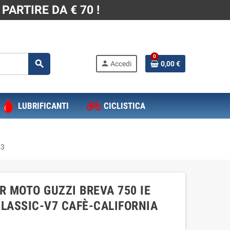
PARTIRE DA € 70 !
0
search
person
Accedi
0,00 €
LUBRIFICANTI
CICLISTICA
23
R MOTO GUZZI BREVA 750 IE
CLASSIC-V7 CAFÈ-CALIFORNIA