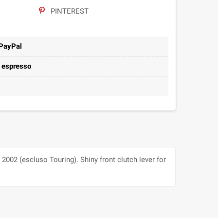
PINTEREST
 PayPal
e espresso
2002 (escluso Touring). Shiny front clutch lever for