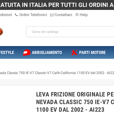
TUITA IN ITALIA PER TUTTI GLI ORDINI A 
dizioni
Ordini Telefonici
Contattaci
Help
help_outline
FESTYLE
ABBIGLIAMENTO
PARTI MOTORE
ada Classic 750 IE-V7 Classic-V7 Cafè-California 1100 EV dal 2002 - AI2
LEVA FRIZIONE ORIGINALE PE
NEVADA CLASSIC 750 IE-V7 
1100 EV DAL 2002 - AI223