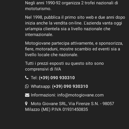
Negli anni 1990-92 organizza 2 trofei nazionali di
mototurismo.
Nel 1998, pubblica il primo sito web e due anni dopo
inizia anche la vendita on-line. L'azienda vanta oggi
un'ampia clientela sia a livello nazionale che
internazionale.
Motogiovane partecipa attivamente, e sponsorizza,
fiere, motoraduni, mostre scambio ed eventi sia a
livello locale che nazionale.
Tutti i prezzi esposti su questo sito sono
comprensivi di IVA
Tel:
(+39) 090 930310
Whatsapp:
(+39)
090 930310
Informazioni:
info@motogiovane.com
Moto Giovane SRL, Via Firenze S.N. - 98057
Milazzo (ME) P.IVA 01931450835