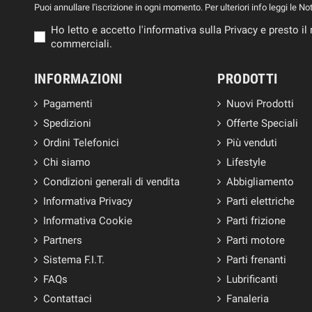
Puoi annullare l'iscrizione in ogni momento. Per ulteriori info leggi le No
Ho letto e accetto l'informativa sulla Privacy e presto 
commerciali.
INFORMAZIONI
PRODOTTI
Pagamenti
Nuovi Prodotti
Spedizioni
Offerte Speciali
Ordini Telefonici
Più venduti
Chi siamo
Lifestyle
Condizioni generali di vendita
Abbigliamento
Informativa Privacy
Parti elettriche
Informativa Cookie
Parti frizione
Partners
Parti motore
Sistema F.I.T.
Parti frenanti
FAQs
Lubrificanti
Contattaci
Fanaleria