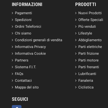
INFORMAZIONI
PRODOTTI
Pagamenti
Nuovi Prodotti
Spedizioni
Offerte Speciali
Ordini Telefonici
Più venduti
Chi siamo
Lifestyle
Condizioni generali di vendita
Abbigliamento
Informativa Privacy
Parti elettriche
Informativa Cookie
Parti frizione
Partners
Parti motore
Sistema F.I.T.
Parti frenanti
FAQs
Lubrificanti
Contattaci
Fanaleria
Mappa del sito
Ciclistica
SEGUICI
Facebook