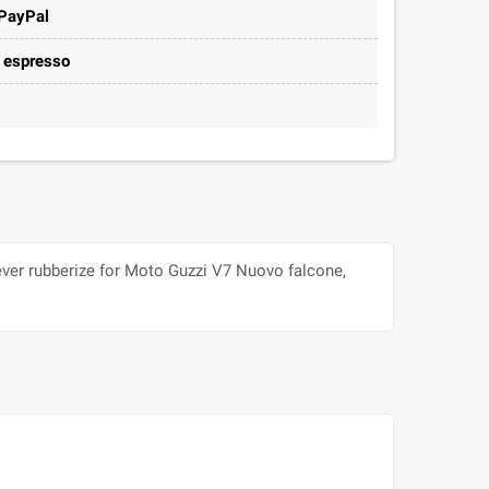
 PayPal
e espresso
er rubberize for Moto Guzzi V7 Nuovo falcone,