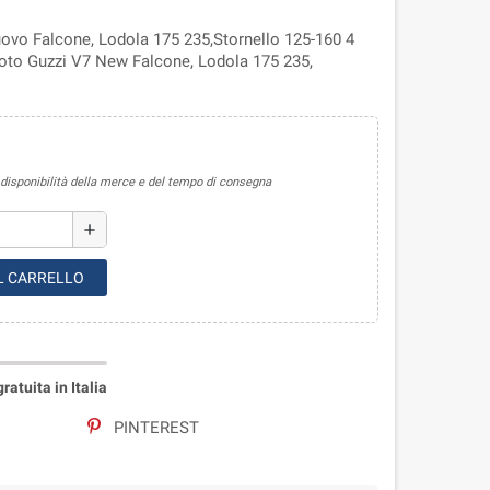
o Falcone, Lodola 175 235,Stornello 125-160 4
oto Guzzi V7 New Falcone, Lodola 175 235,
sponibilità della merce e del tempo di consegna
add
L CARRELLO
atuita in Italia
PINTEREST