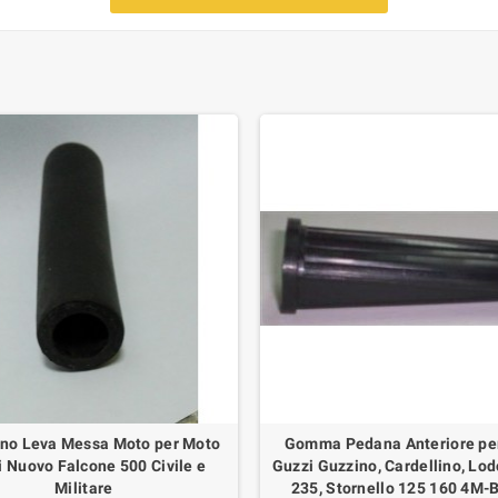
o Leva Messa Moto per Moto
Gomma Pedana Anteriore pe
 Nuovo Falcone 500 Civile e
Guzzi Guzzino, Cardellino, Lod
Militare
235, Stornello 125 160 4M-