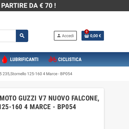
PARTIRE DA € 70 !
0
search
person
Accedi
0,00 €
LUBRIFICANTI
CICLISTICA
 235,Stornello 125-160 4 Marce - BP054
MOTO GUZZI V7 NUOVO FALCONE,
125-160 4 MARCE - BP054