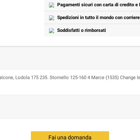
Pagamenti sicuri con carta di credito e
Spedizioni in tutto il mondo con corrier
Soddisfatti o rimborsati
one, Lodola 175 235. Stornello 125-160 4 Marce (1535) Change lev
Fai una domanda