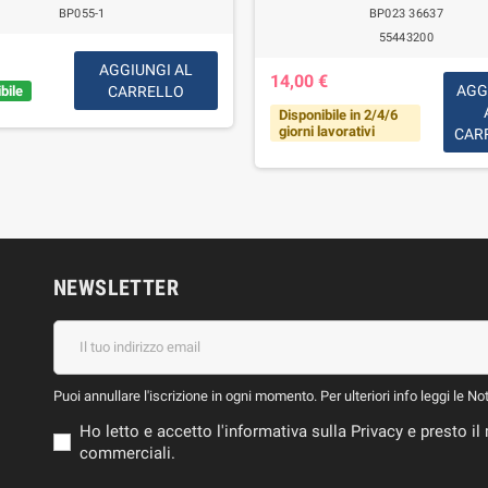
BP055-1
BP023 36637
55443200
AGGIUNGI AL
14,00 €
AGG
bile
CARRELLO
Disponibile in 2/4/6
giorni lavorativi
CAR
NEWSLETTER
Puoi annullare l'iscrizione in ogni momento. Per ulteriori info leggi le No
Ho letto e accetto l'informativa sulla Privacy e presto 
commerciali.