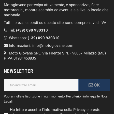
Motogiovane partecipa attivamente, e sponsorizza, fiere,
motoraduni, mostre scambio ed eventi sia a livello locale che
nazionale.
Tutti i prezzi esposti su questo sito sono comprensivi di IVA
Tel:
(+39) 090 930310
Whatsapp:
(+39)
090 930310
Informazioni:
info@motogiovane.com
Moto Giovane SRL, Via Firenze S.N. - 98057 Milazzo (ME)
P.IVA 01931450835
NEWSLETTER
OK
Puoi annullare l'iscrizione in ogni momento. Per ulteriori info leggi le Note
Legali.
Ho letto e accetto l'informativa sulla Privacy e presto il