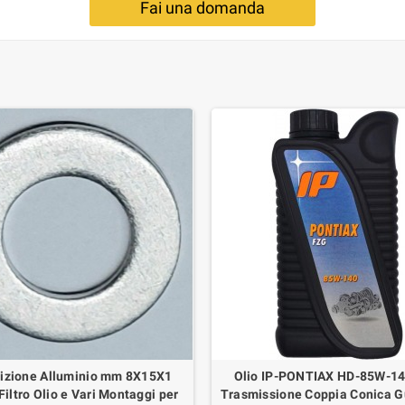
Fai una domanda
izione Alluminio mm 8X15X1
Olio IP-PONTIAX HD-85W-1
iltro Olio e Vari Montaggi per
Trasmissione Coppia Conica G