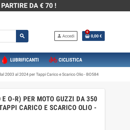
PARTIRE DA € 70 !
0
search
person
Accedi
0,00 €
LUBRIFICANTI
CICLISTICA
dal 2003 al 2024 per Tappi Carico e Scarico Olio - BO584
 E O-R) PER MOTO GUZZI DA 350
 TAPPI CARICO E SCARICO OLIO -