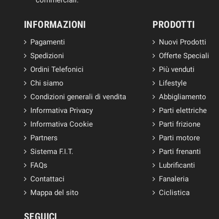
INFORMAZIONI
PRODOTTI
Pagamenti
Nuovi Prodotti
Spedizioni
Offerte Speciali
Ordini Telefonici
Più venduti
Chi siamo
Lifestyle
Condizioni generali di vendita
Abbigliamento
Informativa Privacy
Parti elettriche
Informativa Cookie
Parti frizione
Partners
Parti motore
Sistema F.I.T.
Parti frenanti
FAQs
Lubrificanti
Contattaci
Fanaleria
Mappa del sito
Ciclistica
SEGUICI