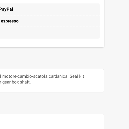
 PayPal
e espresso
del motore-cambio-scatola cardanica. Seal kit
-gear-box shaft.