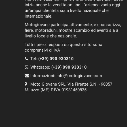
inizia anche la vendita on-line. L'azienda vanta oggi
un'ampia clientela sia a livello nazionale che
internazionale.
Motogiovane partecipa attivamente, e sponsorizza,
fiere, motoraduni, mostre scambio ed eventi sia a
livello locale che nazionale.
Tutti i prezzi esposti su questo sito sono
comprensivi di IVA
Tel:
(+39) 090 930310
Whatsapp:
(+39)
090 930310
Informazioni:
info@motogiovane.com
Moto Giovane SRL, Via Firenze S.N. - 98057
Milazzo (ME) P.IVA 01931450835