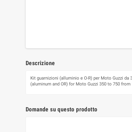
Descrizione
Kit guarnizioni (alluminio e O-R) per Moto Guzzi da 3
(aluminum and OR) for Moto Guzzi 350 to 750 from 2
Domande su questo prodotto