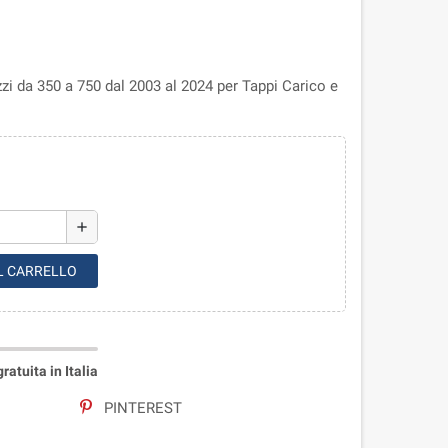
zi da 350 a 750 dal 2003 al 2024 per Tappi Carico e
add
L CARRELLO
atuita in Italia
PINTEREST