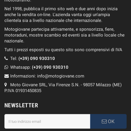
mototurismo.
Nel 1998, pubblica il primo sito web e due anni dopo inizia
anche la vendita on-line. L'azienda vanta oggi un'ampia
clientela sia a livello nazionale che internazionale.
Motogiovane partecipa attivamente, e sponsorizza, fiere,
motoraduni, mostre scambio ed eventi sia a livello locale che
nazionale.
Tutti i prezzi esposti su questo sito sono comprensivi di IVA
Tel:
(+39) 090 930310
Whatsapp:
(+39)
090 930310
Informazioni:
info@motogiovane.com
Moto Giovane SRL, Via Firenze S.N. - 98057 Milazzo (ME)
P.IVA 01931450835
NEWSLETTER
OK