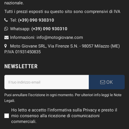
nazionale.
Tutti i prezzi esposti su questo sito sono comprensivi di IVA
Tel:
(+39) 090 930310
Whatsapp:
(+39)
090 930310
Informazioni:
info@motogiovane.com
Moto Giovane SRL, Via Firenze S.N. - 98057 Milazzo (ME)
P.IVA 01931450835
NEWSLETTER
OK
Puoi annullare l'iscrizione in ogni momento. Per ulteriori info leggi le Note
Legali.
Ho letto e accetto l'informativa sulla Privacy e presto il
mio consenso alla ricezione di comunicazioni
commerciali.