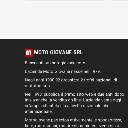
IUNGI
AL
RELLO
MOTO GIOVANE SRL
Benvenuti su motogiovane.com
L'azienda Moto Giovane nasce nel 1979.
Negli anni 1990-92 organizza 2 trofei nazionali di
mototurismo.
Nel 1998, pubblica il primo sito web e due anni dopo
inizia anche la vendita on-line. L'azienda vanta oggi
un'ampia clientela sia a livello nazionale che
internazionale.
Motogiovane partecipa attivamente, e sponsorizza,
fiere, motoraduni, mostre scambio ed eventi sia a