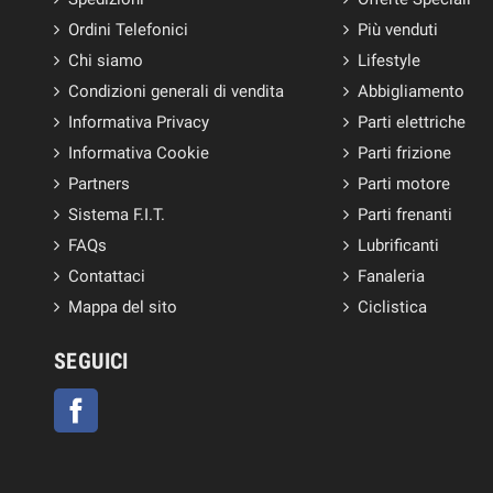
Ordini Telefonici
Più venduti
Chi siamo
Lifestyle
Condizioni generali di vendita
Abbigliamento
Informativa Privacy
Parti elettriche
Informativa Cookie
Parti frizione
Partners
Parti motore
Sistema F.I.T.
Parti frenanti
FAQs
Lubrificanti
Contattaci
Fanaleria
Mappa del sito
Ciclistica
SEGUICI
Facebook