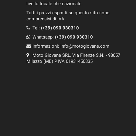
livello locale che nazionale.
Tutti i prezzi esposti su questo sito sono
comprensivi di IVA
Tel:
(+39) 090 930310
Whatsapp:
(+39)
090 930310
Informazioni:
info@motogiovane.com
Moto Giovane SRL, Via Firenze S.N. - 98057
Milazzo (ME) P.IVA 01931450835