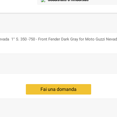
vada 1° S. 350 -750 - Front Fender Dark Gray for Moto Guzzi Nevada
Fai una domanda