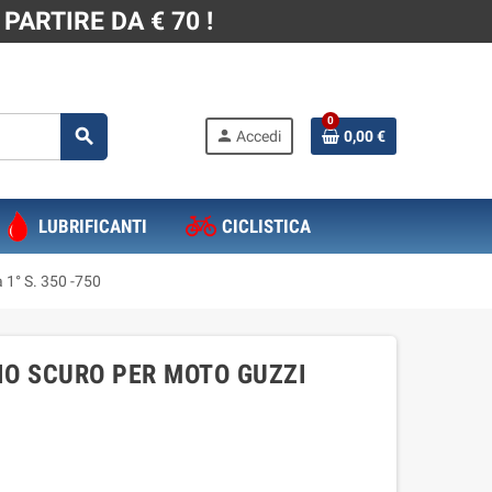
PARTIRE DA € 70 !
0
search
person
Accedi
0,00 €
LUBRIFICANTI
CICLISTICA
 1° S. 350 -750
IO SCURO PER MOTO GUZZI