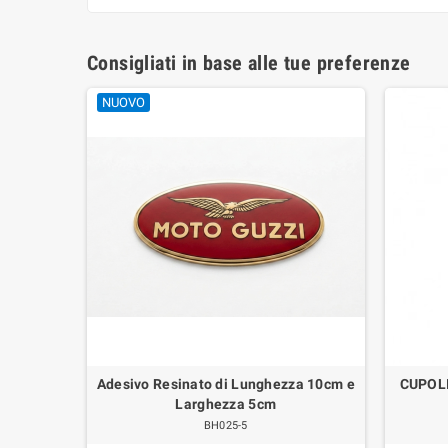
Consigliati in base alle tue preferenze
NUOVO
, V65 SP
Adesivo Resinato di Lunghezza 10cm e
CUPOL
Larghezza 5cm
BH025-5