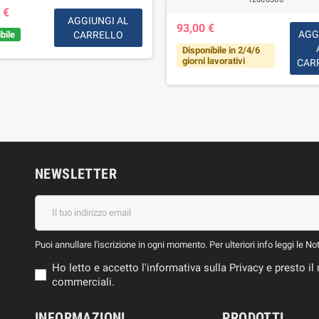
 €
AGGIUNGI AL
93,00 €
AGG
bile
CARRELLO
Disponibile in 2/4/6
giorni lavorativi
CAR
NEWSLETTER
Puoi annullare l'iscrizione in ogni momento. Per ulteriori info leggi le No
Ho letto e accetto l'informativa sulla Privacy e presto 
commerciali.
INFORMAZIONI
PRODOTTI