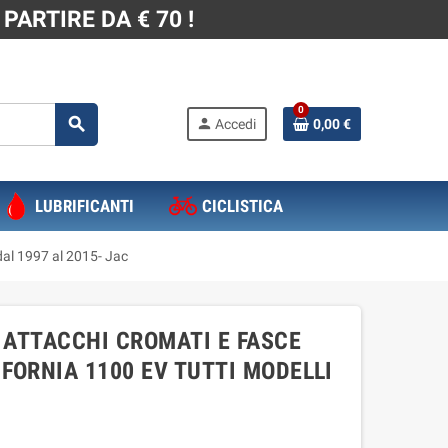
PARTIRE DA € 70 !
0
search
person
Accedi
0,00 €
LUBRIFICANTI
CICLISTICA
dal 1997 al 2015- Jac
 ATTACCHI CROMATI E FASCE
FORNIA 1100 EV TUTTI MODELLI