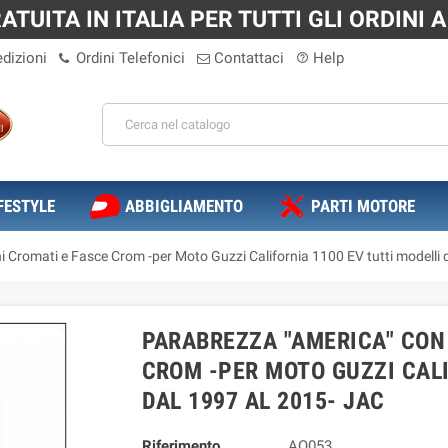
TUITA IN ITALIA PER TUTTI GLI ORDINI A 
dizioni
Ordini Telefonici
Contattaci
Help
help_outline
FESTYLE
ABBIGLIAMENTO
PARTI MOTORE
 Cromati e Fasce Crom -per Moto Guzzi California 1100 EV tutti modelli 
PARABREZZA "AMERICA" CON
CROM -PER MOTO GUZZI CALI
DAL 1997 AL 2015- JAC
Riferimento
AQ053