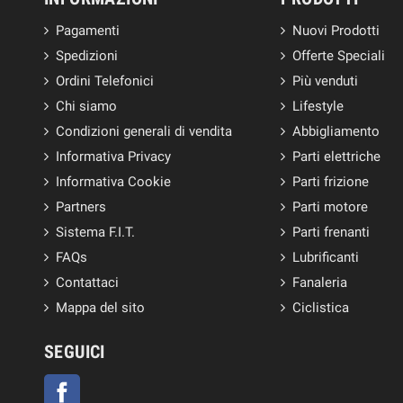
Pagamenti
Nuovi Prodotti
Spedizioni
Offerte Speciali
Ordini Telefonici
Più venduti
Chi siamo
Lifestyle
Condizioni generali di vendita
Abbigliamento
Informativa Privacy
Parti elettriche
Informativa Cookie
Parti frizione
Partners
Parti motore
Sistema F.I.T.
Parti frenanti
FAQs
Lubrificanti
Contattaci
Fanaleria
Mappa del sito
Ciclistica
SEGUICI
Facebook