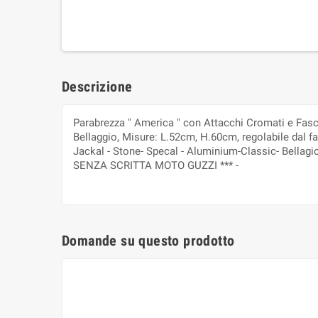
Descrizione
Parabrezza " America " con Attacchi Cromati e Fasce
Bellaggio, Misure: L.52cm, H.60cm, regolabile dal
Jackal - Stone- Specal - Aluminium-Classic- Bella
SENZA SCRITTA MOTO GUZZI *** -
Domande su questo prodotto