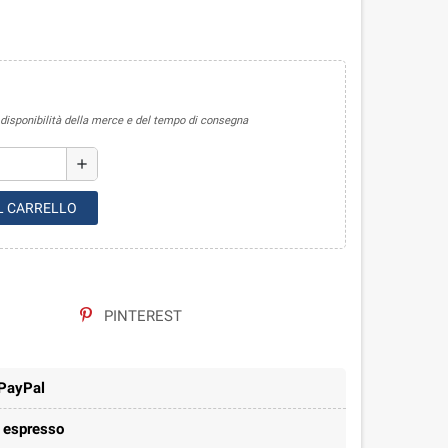
sponibilità della merce e del tempo di consegna
add
L CARRELLO
PINTEREST
 PayPal
e espresso