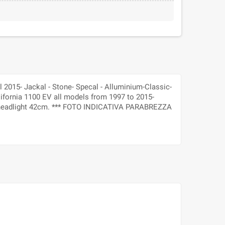
 2015- Jackal - Stone- Specal - Alluminium-Classic-
ifornia 1100 EV all models from 1997 to 2015-
rom headlight 42cm. *** FOTO INDICATIVA PARABREZZA