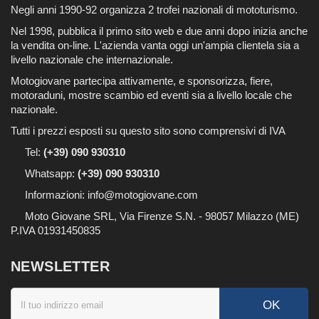
Negli anni 1990-92 organizza 2 trofei nazionali di mototurismo.
Nel 1998, pubblica il primo sito web e due anni dopo inizia anche
la vendita on-line. L'azienda vanta oggi un'ampia clientela sia a
livello nazionale che internazionale.
Motogiovane partecipa attivamente, e sponsorizza, fiere,
motoraduni, mostre scambio ed eventi sia a livello locale che
nazionale.
Tutti i prezzi esposti su questo sito sono comprensivi di IVA
Tel:
(+39) 090 930310
Whatsapp:
(+39)
090 930310
Informazioni:
info@motogiovane.com
Moto Giovane SRL, Via Firenze S.N. - 98057 Milazzo (ME)
P.IVA 01931450835
NEWSLETTER
OK