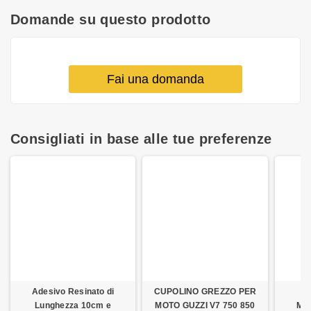
Domande su questo prodotto
Fai una domanda
Consigliati in base alle tue preferenze
Adesivo Resinato di
CUPOLINO GREZZO PER
C
Lunghezza 10cm e
MOTO GUZZI V7 750 850
MO