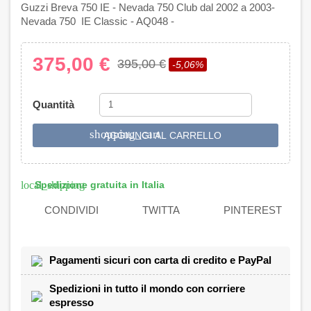
Guzzi Breva 750 IE - Nevada 750 Club dal 2002 a 2003-
Nevada 750 IE Classic - AQ048 -
375,00 €
395,00 €
-5,06%
Quantità
shopping_cart
AGGIUNGI AL CARRELLO
Spedizione gratuita in Italia
local_shipping
CONDIVIDI
TWITTA
PINTEREST
Pagamenti sicuri con carta di credito e PayPal
Spedizioni in tutto il mondo con corriere
espresso