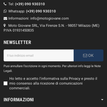
Tel:
(+39) 090 930310
Whatsapp:
(+39)
090 930310
Informazioni:
info@motogiovane.com
Moto Giovane SRL, Via Firenze S.N. - 98057 Milazzo (ME)
P.IVA 01931450835
NEWSLETTER
OK
Puoi annullare l'iscrizione in ogni momento. Per ulteriori info leggi le Note
Legali.
Ho letto e accetto l'informativa sulla Privacy e presto il
mio consenso alla ricezione di comunicazioni
commerciali.
INFORMAZIONI