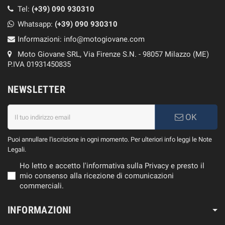
Tel:
(+39) 090 930310
Whatsapp:
(+39)
090 930310
Informazioni:
info@motogiovane.com
Moto Giovane SRL, Via Firenze S.N. - 98057 Milazzo (ME)
P.IVA 01931450835
NEWSLETTER
OK
Puoi annullare l'iscrizione in ogni momento. Per ulteriori info leggi le Note
Legali.
Ho letto e accetto l'informativa sulla Privacy e presto il
mio consenso alla ricezione di comunicazioni
commerciali.
INFORMAZIONI