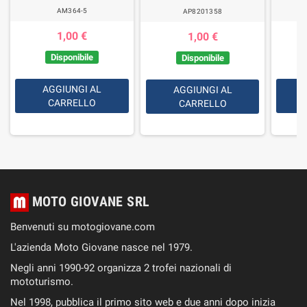
AM364-5
AP8201358
1,00 €
1,00 €
Disponibile
Disponibile
AGGIUNGI AL
AGGIUNGI AL
CARRELLO
CARRELLO
MOTO GIOVANE SRL
Benvenuti su motogiovane.com
L'azienda Moto Giovane nasce nel 1979.
Negli anni 1990-92 organizza 2 trofei nazionali di
mototurismo.
Nel 1998, pubblica il primo sito web e due anni dopo inizia