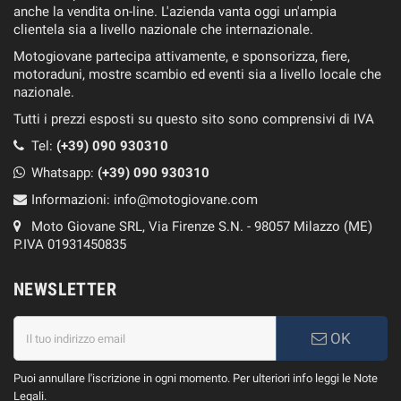
anche la vendita on-line. L'azienda vanta oggi un'ampia
clientela sia a livello nazionale che internazionale.
Motogiovane partecipa attivamente, e sponsorizza, fiere,
motoraduni, mostre scambio ed eventi sia a livello locale che
nazionale.
Tutti i prezzi esposti su questo sito sono comprensivi di IVA
Tel:
(+39) 090 930310
Whatsapp:
(+39)
090 930310
Informazioni:
info@motogiovane.com
Moto Giovane SRL, Via Firenze S.N. - 98057 Milazzo (ME)
P.IVA 01931450835
NEWSLETTER
OK
Puoi annullare l'iscrizione in ogni momento. Per ulteriori info leggi le Note
Legali.