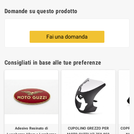
Domande su questo prodotto
Fai una domanda
Consigliati in base alle tue preferenze
Adesivo Resinato di
CUPOLINO GREZZO PER
COPRI