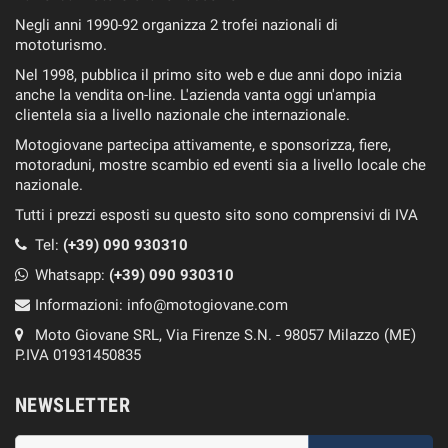
Negli anni 1990-92 organizza 2 trofei nazionali di
mototurismo.
Nel 1998, pubblica il primo sito web e due anni dopo inizia
anche la vendita on-line. L'azienda vanta oggi un'ampia
clientela sia a livello nazionale che internazionale.
Motogiovane partecipa attivamente, e sponsorizza, fiere,
motoraduni, mostre scambio ed eventi sia a livello locale che
nazionale.
Tutti i prezzi esposti su questo sito sono comprensivi di IVA
Tel:
(+39) 090 930310
Whatsapp:
(+39)
090 930310
Informazioni:
info@motogiovane.com
Moto Giovane SRL, Via Firenze S.N. - 98057 Milazzo (ME)
P.IVA 01931450835
NEWSLETTER